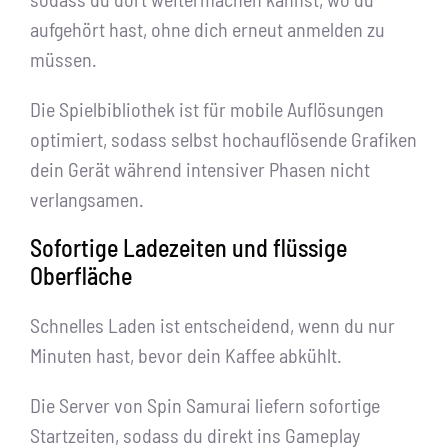
aufgehört hast, ohne dich erneut anmelden zu
müssen.
Die Spielbibliothek ist für mobile Auflösungen
optimiert, sodass selbst hochauflösende Grafiken
dein Gerät während intensiver Phasen nicht
verlangsamen.
Sofortige Ladezeiten und flüssige
Oberfläche
Schnelles Laden ist entscheidend, wenn du nur
Minuten hast, bevor dein Kaffee abkühlt.
Die Server von Spin Samurai liefern sofortige
Startzeiten, sodass du direkt ins Gameplay