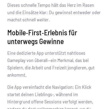
Dieses schnelle Tempo hält das Herz im Rasen
und die Einsätze klar: Du gewinnst entweder oder
machst schnell weiter.
Mobile‑First‑Erlebnis für
unterwegs Gewinne
Eine dedizierte App unterstützt nahtloses
Gameplay von überall—ein Merkmal, das bei
Spielern, die Arbeit und Freizeit jonglieren, gut
ankommt.
Die App vereinfacht die Navigation: Ein Klick
startet deinen Lieblings‑, während im
Hintergrund offene Sessions verfolgt werden,
sodass du dort weitermachen kannst, wo du