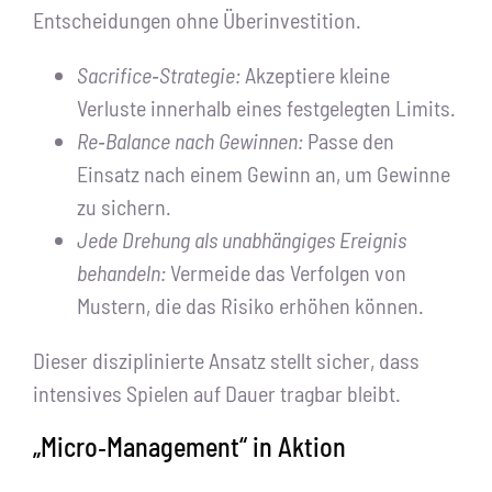
Entscheidungen ohne Überinvestition.
Sacrifice‑Strategie:
Akzeptiere kleine
Verluste innerhalb eines festgelegten Limits.
Re‑Balance nach Gewinnen:
Passe den
Einsatz nach einem Gewinn an, um Gewinne
zu sichern.
Jede Drehung als unabhängiges Ereignis
behandeln:
Vermeide das Verfolgen von
Mustern, die das Risiko erhöhen können.
Dieser disziplinierte Ansatz stellt sicher, dass
intensives Spielen auf Dauer tragbar bleibt.
„Micro‑Management“ in Aktion