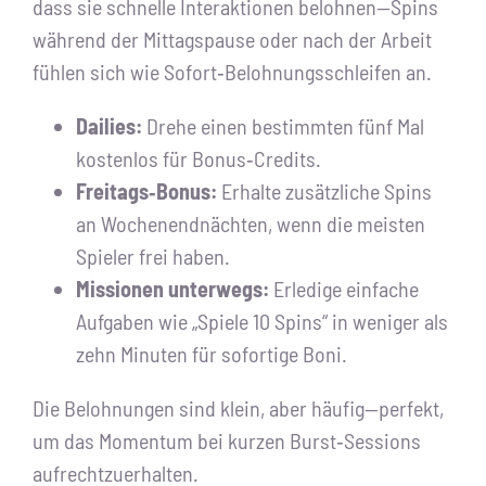
dass sie schnelle Interaktionen belohnen—Spins
während der Mittagspause oder nach der Arbeit
fühlen sich wie Sofort‑Belohnungsschleifen an.
Dailies:
Drehe einen bestimmten fünf Mal
kostenlos für Bonus‑Credits.
Freitags‑Bonus:
Erhalte zusätzliche Spins
an Wochenendnächten, wenn die meisten
Spieler frei haben.
Missionen unterwegs:
Erledige einfache
Aufgaben wie „Spiele 10 Spins“ in weniger als
zehn Minuten für sofortige Boni.
Die Belohnungen sind klein, aber häufig—perfekt,
um das Momentum bei kurzen Burst‑Sessions
aufrechtzuerhalten.