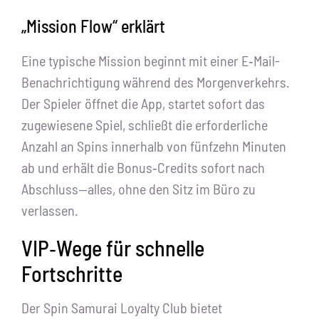
„Mission Flow“ erklärt
Eine typische Mission beginnt mit einer E‑Mail-
Benachrichtigung während des Morgenverkehrs.
Der Spieler öffnet die App, startet sofort das
zugewiesene Spiel, schließt die erforderliche
Anzahl an Spins innerhalb von fünfzehn Minuten
ab und erhält die Bonus‑Credits sofort nach
Abschluss—alles, ohne den Sitz im Büro zu
verlassen.
VIP‑Wege für schnelle
Fortschritte
Der Spin Samurai Loyalty Club bietet