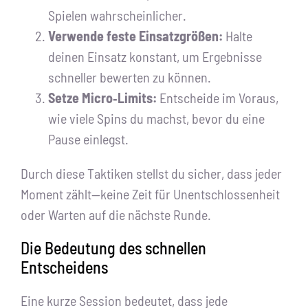
Spielen wahrscheinlicher.
Verwende feste Einsatzgrößen:
Halte
deinen Einsatz konstant, um Ergebnisse
schneller bewerten zu können.
Setze Micro‑Limits:
Entscheide im Voraus,
wie viele Spins du machst, bevor du eine
Pause einlegst.
Durch diese Taktiken stellst du sicher, dass jeder
Moment zählt—keine Zeit für Unentschlossenheit
oder Warten auf die nächste Runde.
Die Bedeutung des schnellen
Entscheidens
Eine kurze Session bedeutet, dass jede