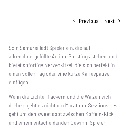
Previous
Next
Spin Samurai lädt Spieler ein, die auf
adrenaline‑gefüllte Action‑Burstings stehen, und
bietet sofortige Nervenkitzel, die sich perfekt in
einen vollen Tag oder eine kurze Kaffeepause
einfügen.
Wenn die Lichter flackern und die Walzen sich
drehen, geht es nicht um Marathon‑Sessions—es
geht um den sweet spot zwischen Koffein‑Kick
und einem entscheidenden Gewinn. Spieler