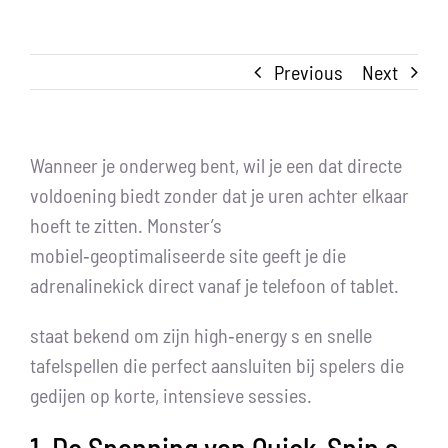
Previous
Next
Wanneer je onderweg bent, wil je een dat directe
voldoening biedt zonder dat je uren achter elkaar
hoeft te zitten. Monster’s
mobiel‑geoptimaliseerde site geeft je die
adrenalinekick direct vanaf je telefoon of tablet.
staat bekend om zijn high‑energy s en snelle
tafelspellen die perfect aansluiten bij spelers die
gedijen op korte, intensieve sessies.