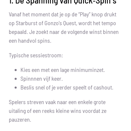
1. De Spanning van Quick‑Spin s
Vanaf het moment dat je op de “Play” knop drukt
op Starburst of Gonzo’s Quest, wordt het tempo
bepaald. Je zoekt naar de volgende winst binnen
een handvol spins.
Typische sessiestroom:
Kies een met een lage minimuminzet.
Spinnnen vijf keer.
Beslis snel of je verder speelt of cashout.
Spelers streven vaak naar een enkele grote
uitaling of een reeks kleine wins voordat ze
pauzeren.