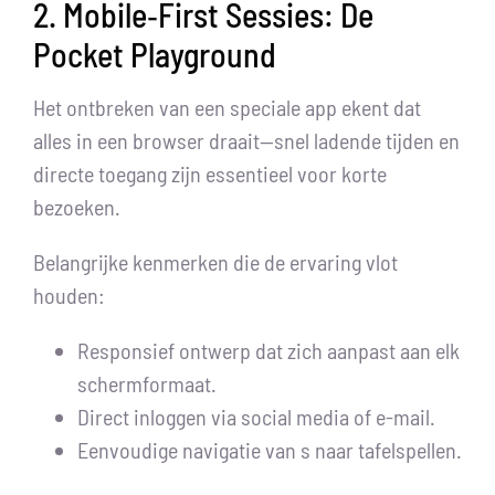
2. Mobile‑First Sessies: De
Pocket Playground
Het ontbreken van een speciale app ekent dat
alles in een browser draait—snel ladende tijden en
directe toegang zijn essentieel voor korte
bezoeken.
Belangrijke kenmerken die de ervaring vlot
houden:
Responsief ontwerp dat zich aanpast aan elk
schermformaat.
Direct inloggen via social media of e-mail.
Eenvoudige navigatie van s naar tafelspellen.