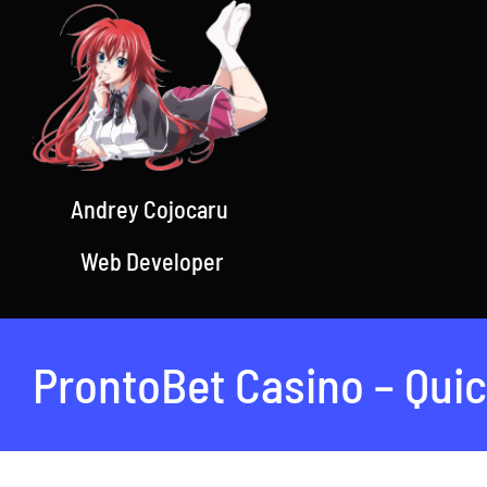
Skip
to
content
Andrey Cojocaru
Web Developer
ProntoBet Casino – Quic