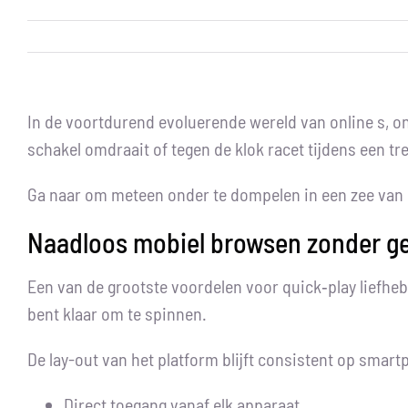
In de voortdurend evoluerende wereld van online s, on
schakel omdraait of tegen de klok racet tijdens een tr
Ga naar om meteen onder te dompelen in een zee van h
Naadloos mobiel browsen zonder g
Een van de grootste voordelen voor quick‑play liefhe
bent klaar om te spinnen.
De lay-out van het platform blijft consistent op smart
Direct toegang vanaf elk apparaat