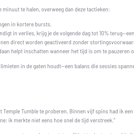
ke minuut te halen, overweeg dan deze tactieken:
ngen in kortere bursts.
indigt in verlies, krijg je de volgende dag tot 10% terug—e
nen direct worden geactiveerd zonder stortingsvoorwaarde
aan helpt inschatten wanneer het tijd is om te pauzeren o
e limieten in de gaten houdt—een balans die sessies span
 Temple Tumble te proberen. Binnen vijf spins had ik een kl
e; ik merkte niet eens hoe snel de tijd verstreek.”