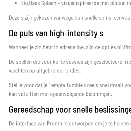
Big Bass Splash – visgeïnspireerde met plotseli
Deze s zijn gekozen vanwege hun snelle spins, eenvou
De puls van high‑intensity s
Wanneer je zin hebt in adrenaline, zijn de opties bij P
De spellen die voor korte sessies zijn geselecteerd, ri
wachten op uitgebreide rondes.
Stel je voor dat je Temple Tumble’s reels snel draait 
kan vol zitten met opeenvolgende beloningen.
Gereedschap voor snelle beslissing
De interface van Pronto is ontworpen om je te helpen 