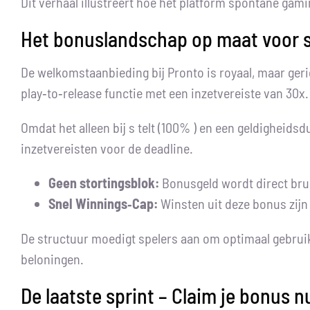
Dit verhaal illustreert hoe het platform spontane gam
Het bonuslandschap op maat voor 
De welkomstaanbieding bij Pronto is royaal, maar geri
play‑to‑release functie met een inzetvereiste van 30x.
Omdat het alleen bij s telt (100% ) en een geldigheids
inzetvereisten voor de deadline.
Geen stortingsblok:
Bonusgeld wordt direct brui
Snel Winnings‑Cap:
Winsten uit deze bonus zijn 
De structuur moedigt spelers aan om optimaal gebruik
beloningen.
De laatste sprint – Claim je bonus n