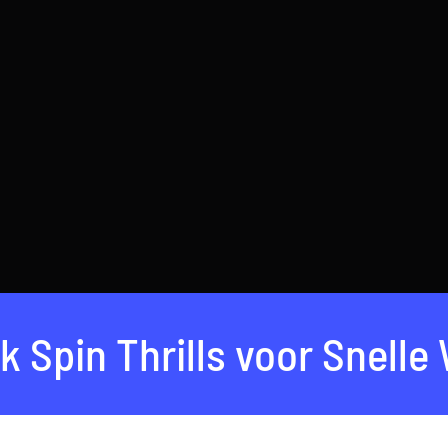
k Spin Thrills voor Snelle