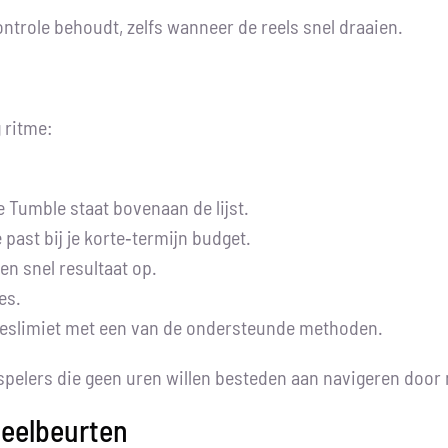
ontrole behoudt, zelfs wanneer de reels snel draaien.
 ritme:
 Tumble staat bovenaan de lijst.
 past bij je korte‑termijn budget.
en snel resultaat op.
es.
lieslimiet met een van de ondersteunde methoden.
spelers die geen uren willen besteden aan navigeren door
peelbeurten