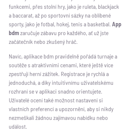
funkcemi, přes stolní hry, jako je ruleta, blackjack
a baccarat, až po sportovní sázky na oblíbené
sporty, jako je fotbal, hokej, tenis a basketbal.
App
bdm
zaručuje zábavu pro každého, ať už jste
začátečník nebo zkušený hráč.
Navíc, aplikace bdm pravidelně pořádá turnaje a
soutěže s atraktivními cenami, které ještě více
zpestřují herní zážitek. Registrace je rychlá a
jednoduchá, a díky intuitivnímu uživatelskému
rozhraní se v aplikaci snadno orientujete.
Uživatelé ocení také možnost nastavení si
vlastních preferencí a upozornění, aby si nikdy
nezmeškali žádnou zajímavou nabídku nebo
událost.