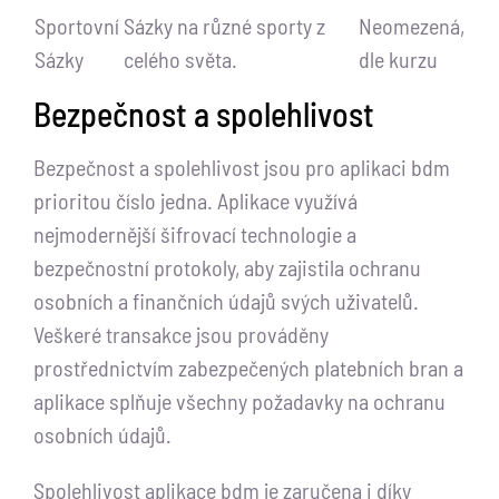
Sportovní
Sázky na různé sporty z
Neomezená,
Sázky
celého světa.
dle kurzu
Bezpečnost a spolehlivost
Bezpečnost a spolehlivost jsou pro aplikaci bdm
prioritou číslo jedna. Aplikace využívá
nejmodernější šifrovací technologie a
bezpečnostní protokoly, aby zajistila ochranu
osobních a finančních údajů svých uživatelů.
Veškeré transakce jsou prováděny
prostřednictvím zabezpečených platebních bran a
aplikace splňuje všechny požadavky na ochranu
osobních údajů.
Spolehlivost aplikace bdm je zaručena i díky