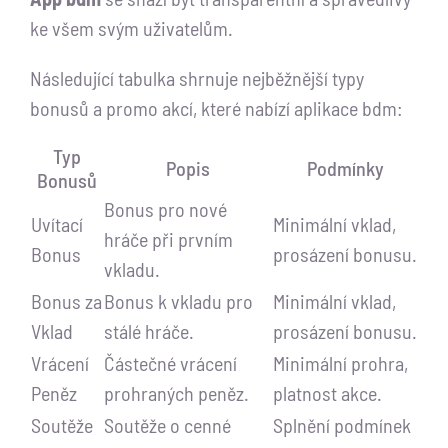
ke všem svým uživatelům.
Následující tabulka shrnuje nejběžnější typy
bonusů a promo akcí, které nabízí aplikace bdm:
Typ
Popis
Podmínky
Bonusů
Bonus pro nové
Uvítací
Minimální vklad,
hráče při prvním
Bonus
prosázení bonusu.
vkladu.
Bonus za
Bonus k vkladu pro
Minimální vklad,
Vklad
stálé hráče.
prosázení bonusu.
Vrácení
Částečné vrácení
Minimální prohra,
Peněz
prohraných peněz.
platnost akce.
Soutěže
Soutěže o cenné
Splnění podmínek