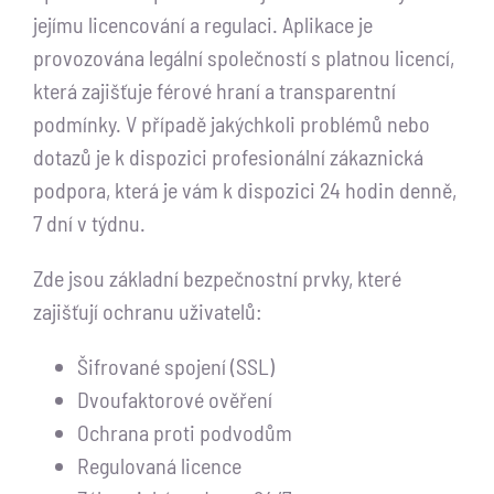
jejímu licencování a regulaci. Aplikace je
provozována legální společností s platnou licencí,
která zajišťuje férové hraní a transparentní
podmínky. V případě jakýchkoli problémů nebo
dotazů je k dispozici profesionální zákaznická
podpora, která je vám k dispozici 24 hodin denně,
7 dní v týdnu.
Zde jsou základní bezpečnostní prvky, které
zajišťují ochranu uživatelů:
Šifrované spojení (SSL)
Dvoufaktorové ověření
Ochrana proti podvodům
Regulovaná licence