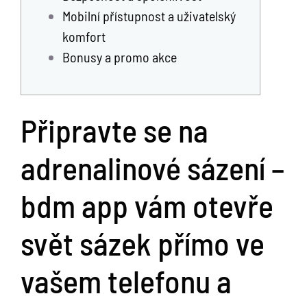
Mobilní přístupnost a uživatelský
komfort
Bonusy a promo akce
Připravte se na
adrenalinové sázení –
bdm app vám otevře
svět sázek přímo ve
vašem telefonu a