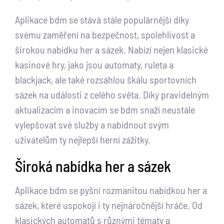
Aplikace bdm se stává stále populárnější díky
svému zaměření na bezpečnost, spolehlivost a
širokou nabídku her a sázek. Nabízí nejen klasické
kasinové hry, jako jsou automaty, ruleta a
blackjack, ale také rozsáhlou škálu sportovních
sázek na události z celého světa. Díky pravidelným
aktualizacím a inovacím se bdm snaží neustále
vylepšovat své služby a nabídnout svým
uživatelům ty nejlepší herní zážitky.
Široká nabídka her a sázek
Aplikace bdm se pyšní rozmanitou nabídkou her a
sázek, které uspokojí i ty nejnáročnější hráče. Od
klasických automatů s různými tématy a