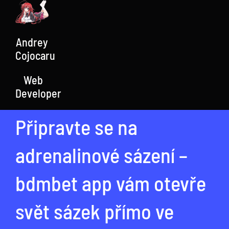
Skip
to
content
Andrey
Cojocaru
Web
Developer
Připravte se na
adrenalinové sázení –
bdmbet app vám otevře
svět sázek přímo ve