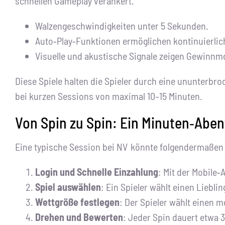
schnellen Gameplay verankert.
Walzengeschwindigkeiten unter 5 Sekunden.
Auto‑Play‑Funktionen ermöglichen kontinuierli
Visuelle und akustische Signale zeigen Gewinnm
Diese Spiele halten die Spieler durch eine ununterbr
bei kurzen Sessions von maximal 10–15 Minuten.
Von Spin zu Spin: Ein Minuten‑Abe
Eine typische Session bei NV könnte folgendermaßen
Login und Schnelle Einzahlung
: Mit der Mobile
Spiel auswählen
: Ein Spieler wählt einen Liebli
Wettgröße festlegen
: Der Spieler wählt einen 
Drehen und Bewerten
: Jeder Spin dauert etwa 3