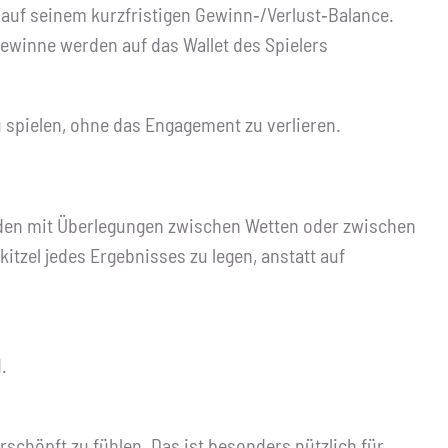
d auf seinem kurzfristigen Gewinn‑/Verlust‑Balance.
 Gewinne werden auf das Wallet des Spielers
zu spielen, ohne das Engagement zu verlieren.
unden mit Überlegungen zwischen Wetten oder zwischen
itzel jedes Ergebnisses zu legen, anstatt auf
.
rschöpft zu fühlen. Das ist besonders nützlich für