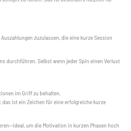
e Auszahlungen zuzulassen, die eine kurze Session
ins durchführen. Selbst wenn jeder Spin einen Verlust
ionen im Griff zu behalten.
as ist ein Zeichen für eine erfolgreiche kurze
ieren—ideal, um die Motivation in kurzen Phasen hoch