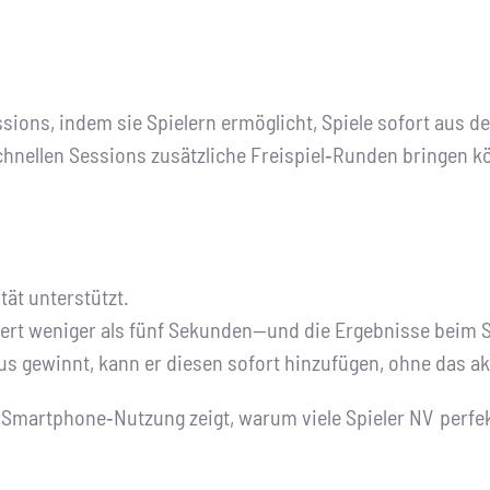
sions, indem sie Spielern ermöglicht, Spiele sofort aus de
schnellen Sessions zusätzliche Freispiel‑Runden bringen k
tät unterstützt.
auert weniger als fünf Sekunden—und die Ergebnisse beim 
 gewinnt, kann er diesen sofort hinzufügen, ohne das aktu
 Smartphone‑Nutzung zeigt, warum viele Spieler NV perfe