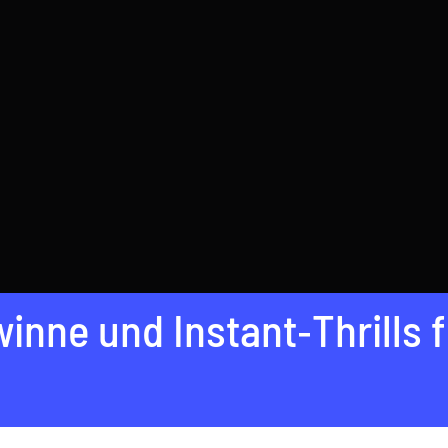
inne und Instant‑Thrills