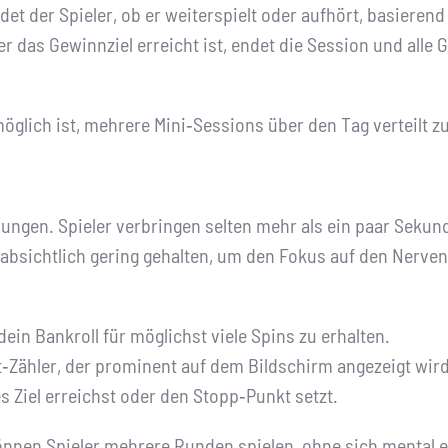
et der Spieler, ob er weiterspielt oder aufhört, basieren
er das Gewinnziel erreicht ist, endet die Session und alle
möglich ist, mehrere Mini‑Sessions über den Tag verteilt 
idungen. Spieler verbringen selten mehr als ein paar Sek
absichtlich gering gehalten, um den Fokus auf den Nervenk
in Bankroll für möglichst viele Spins zu erhalten.
‑Zähler, der prominent auf dem Bildschirm angezeigt wird
es Ziel erreichst oder den Stopp‑Punkt setzt.
können Spieler mehrere Runden spielen, ohne sich mental e