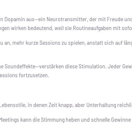
von Dopamin aus—ein Neurotransmitter, der mit Freude und
gen wirken bedeutend, weil sie Routineaufgaben mit sofo
zu an, mehr kurze Sessions zu spielen, anstatt sich auf l
che Soundeffekte—verstärken diese Stimulation. Jeder Gewin
Sessions fortzusetzen.
Lebensstile, in denen Zeit knapp, aber Unterhaltung reichl
 Meetings kann die Stimmung heben und schnelle Gewinne b