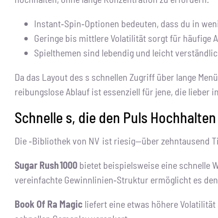
Instant‑Spin‑Optionen bedeuten, dass du in weni
Geringe bis mittlere Volatilität sorgt für häufig
Spielthemen sind lebendig und leicht verständlic
Da das Layout des s schnellen Zugriff über lange Men
reibungslose Ablauf ist essenziell für jene, die liebe
Schnelle s, die den Puls Hochhalten
Die ‑Bibliothek von NV ist riesig—über zehntausend T
Sugar Rush 1000
bietet beispielsweise eine schnelle 
vereinfachte Gewinnlinien‑Struktur ermöglicht es den
Book Of Ra Magic
liefert eine etwas höhere Volatilit