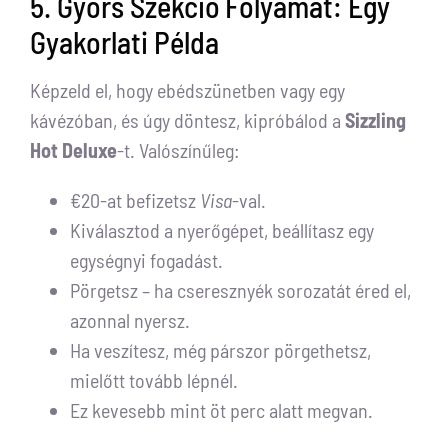
5. Gyors Szekció Folyamat: Egy
Gyakorlati Példa
Képzeld el, hogy ebédszünetben vagy egy
kávézóban, és úgy döntesz, kipróbálod a
Sizzling
Hot Deluxe
-t. Valószínűleg:
€20-at befizetsz
Visa
-val.
Kiválasztod a nyerőgépet, beállítasz egy
egységnyi fogadást.
Pörgetsz – ha cseresznyék sorozatát éred el,
azonnal nyersz.
Ha veszítesz, még párszor pörgethetsz,
mielőtt tovább lépnél.
Ez kevesebb mint öt perc alatt megvan.