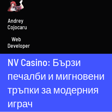
Skip
to
content
Andrey
Cojocaru
Web
Developer
NV Casino: Бързи
печалби и мигновени
тръпки за модерния
играч