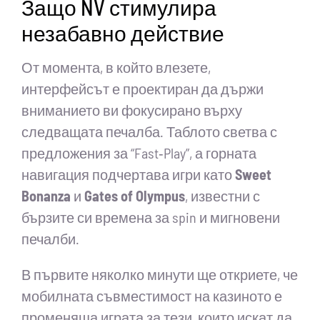
Защо NV стимулира
незабавно действие
От момента, в който влезете,
интерфейсът е проектиран да държи
вниманието ви фокусирано върху
следващата печалба. Таблото светва с
предложения за “Fast‑Play”, а горната
навигация подчертава игри като
Sweet
Bonanza
и
Gates of Olympus
, известни с
бързите си времена за spin и мигновени
печалби.
В първите няколко минути ще откриете, че
мобилната съвместимост на казиното е
променяща играта за тези, които искат да