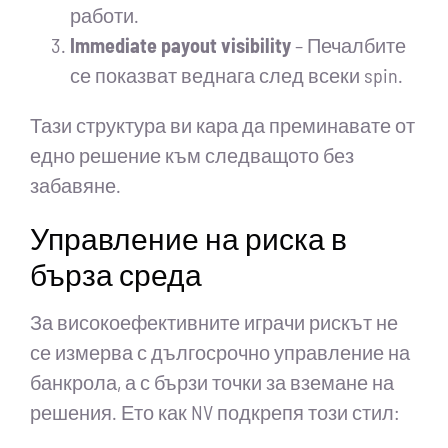
работи.
Immediate payout visibility
– Печалбите
се показват веднага след всеки spin.
Тази структура ви кара да преминавате от
едно решение към следващото без
забавяне.
Управление на риска в
бърза среда
За високоефективните играчи рискът не
се измерва с дългосрочно управление на
банкрола, а с бързи точки за вземане на
решения. Ето как NV подкрепя този стил: