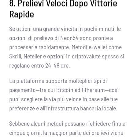
8. Prelievi Veloci Dopo Vittorie
Rapide
Se ottieni una grande vincita in pochi minuti, le
opzioni di prelievo di Neon54 sono pronte a
processarla rapidamente. Metodi e-wallet come
Skrill, Neteller e opzioni in criptovalute spesso si
regolano entro 24–48 ore.
La piattaforma supporta molteplici tipi di
pagamento—tra cui Bitcoin ed Ethereum—così
puoi scegliere la via più veloce in base alle tue
preferenze e all’infrastruttura bancaria locale.
Sebbene alcuni metodi possano richiedere fino a
cinque giorni, la maggior parte dei prelievi viene