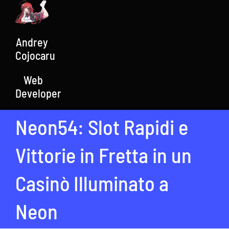
Skip
to
content
Andrey
Cojocaru
Web
Developer
Neon54: Slot Rapidi e
Vittorie in Fretta in un
Casinò Illuminato a
Neon