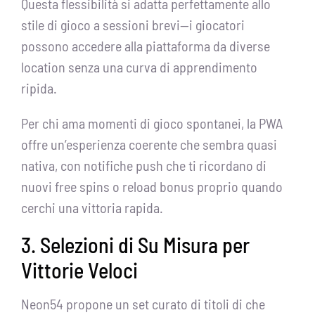
Questa flessibilità si adatta perfettamente allo
stile di gioco a sessioni brevi—i giocatori
possono accedere alla piattaforma da diverse
location senza una curva di apprendimento
ripida.
Per chi ama momenti di gioco spontanei, la PWA
offre un’esperienza coerente che sembra quasi
nativa, con notifiche push che ti ricordano di
nuovi free spins o reload bonus proprio quando
cerchi una vittoria rapida.
3. Selezioni di Su Misura per
Vittorie Veloci
Neon54 propone un set curato di titoli di che