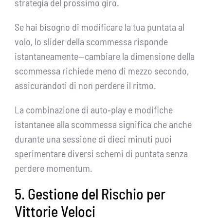
strategia del prossimo giro.
Se hai bisogno di modificare la tua puntata al
volo, lo slider della scommessa risponde
istantaneamente—cambiare la dimensione della
scommessa richiede meno di mezzo secondo,
assicurandoti di non perdere il ritmo.
La combinazione di auto‑play e modifiche
istantanee alla scommessa significa che anche
durante una sessione di dieci minuti puoi
sperimentare diversi schemi di puntata senza
perdere momentum.
5. Gestione del Rischio per
Vittorie Veloci