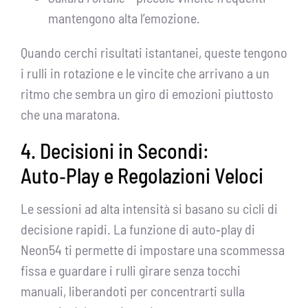
mantengono alta l’emozione.
Quando cerchi risultati istantanei, queste tengono
i rulli in rotazione e le vincite che arrivano a un
ritmo che sembra un giro di emozioni piuttosto
che una maratona.
4. Decisioni in Secondi:
Auto‑Play e Regolazioni Veloci
Le sessioni ad alta intensità si basano su cicli di
decisione rapidi. La funzione di auto‑play di
Neon54 ti permette di impostare una scommessa
fissa e guardare i rulli girare senza tocchi
manuali, liberandoti per concentrarti sulla