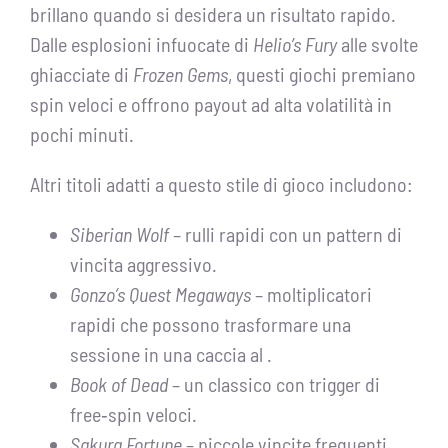
brillano quando si desidera un risultato rapido.
Dalle esplosioni infuocate di
Helio’s Fury
alle svolte
ghiacciate di
Frozen Gems
, questi giochi premiano
spin veloci e offrono payout ad alta volatilità in
pochi minuti.
Altri titoli adatti a questo stile di gioco includono:
Siberian Wolf
– rulli rapidi con un pattern di
vincita aggressivo.
Gonzo’s Quest Megaways
– moltiplicatori
rapidi che possono trasformare una
sessione in una caccia al .
Book of Dead
– un classico con trigger di
free‑spin veloci.
Sakura Fortune
– piccole vincite frequenti