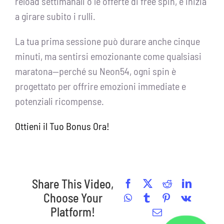
reload settimanali o le offerte di free spin, e inizia
a girare subito i rulli.
La tua prima sessione può durare anche cinque
minuti, ma sentirsi emozionante come qualsiasi
maratona—perché su Neon54, ogni spin è
progettato per offrire emozioni immediate e
potenziali ricompense.
Ottieni il Tuo Bonus Ora!
Share This Video,
Facebook
X
Reddit
LinkedI
Choose Your
WhatsApp
Tumblr
Pinterest
Vk
Platform!
Email