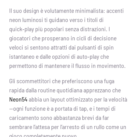
Il suo design è volutamente minimalista: accenti
neon luminosi ti guidano verso i titoli di
quick‑play più popolari senza distrazioni. I
giocatori che prosperano in cicli di decisione
veloci si sentono attratti dai pulsanti di spin
istantaneo e dalle opzioni di auto‑play che
permettono di mantenere il flusso in movimento.
Gli scommettitori che preferiscono una fuga
rapida dalla routine quotidiana apprezzano che
Neon54
abbia un layout ottimizzato per la velocità
—ogni funzione è a portata di tap, e i tempi di
caricamento sono abbastanza brevi da far
sembrare l’attesa per l’arresto di un rullo come un
gioco completamente nuovo.