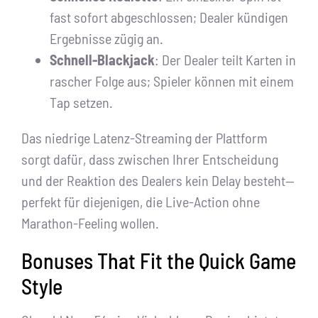
fast sofort abgeschlossen; Dealer kündigen
Ergebnisse zügig an.
Schnell-Blackjack
: Der Dealer teilt Karten in
rascher Folge aus; Spieler können mit einem
Tap setzen.
Das niedrige Latenz-Streaming der Plattform
sorgt dafür, dass zwischen Ihrer Entscheidung
und der Reaktion des Dealers kein Delay besteht—
perfekt für diejenigen, die Live-Action ohne
Marathon-Feeling wollen.
Bonuses That Fit the Quick Game
Style