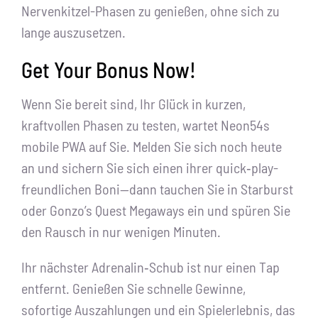
Nervenkitzel-Phasen zu genießen, ohne sich zu
lange auszusetzen.
Get Your Bonus Now!
Wenn Sie bereit sind, Ihr Glück in kurzen,
kraftvollen Phasen zu testen, wartet Neon54s
mobile PWA auf Sie. Melden Sie sich noch heute
an und sichern Sie sich einen ihrer quick‑play-
freundlichen Boni—dann tauchen Sie in Starburst
oder Gonzo’s Quest Megaways ein und spüren Sie
den Rausch in nur wenigen Minuten.
Ihr nächster Adrenalin‑Schub ist nur einen Tap
entfernt. Genießen Sie schnelle Gewinne,
sofortige Auszahlungen und ein Spielerlebnis, das