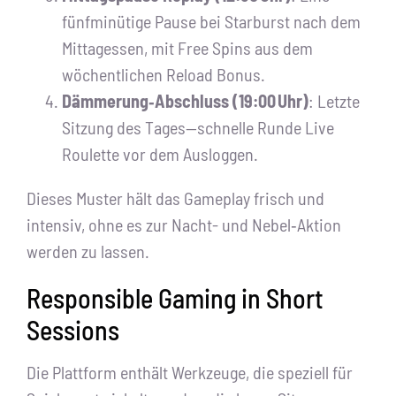
fünfminütige Pause bei Starburst nach dem
Mittagessen, mit Free Spins aus dem
wöchentlichen Reload Bonus.
Dämmerung‑Abschluss (19:00 Uhr)
: Letzte
Sitzung des Tages—schnelle Runde Live
Roulette vor dem Ausloggen.
Dieses Muster hält das Gameplay frisch und
intensiv, ohne es zur Nacht- und Nebel‑Aktion
werden zu lassen.
Responsible Gaming in Short
Sessions
Die Plattform enthält Werkzeuge, die speziell für