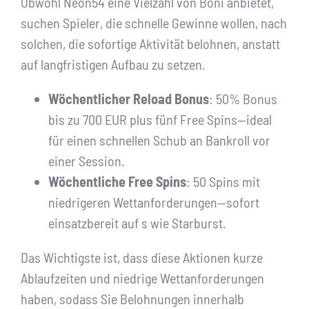
Obwohl Neon54 eine Vielzahl von Boni anbietet,
suchen Spieler, die schnelle Gewinne wollen, nach
solchen, die sofortige Aktivität belohnen, anstatt
auf langfristigen Aufbau zu setzen.
Wöchentlicher Reload Bonus
: 50% Bonus
bis zu 700 EUR plus fünf Free Spins—ideal
für einen schnellen Schub an Bankroll vor
einer Session.
Wöchentliche Free Spins
: 50 Spins mit
niedrigeren Wettanforderungen—sofort
einsatzbereit auf s wie Starburst.
Das Wichtigste ist, dass diese Aktionen kurze
Ablaufzeiten und niedrige Wettanforderungen
haben, sodass Sie Belohnungen innerhalb