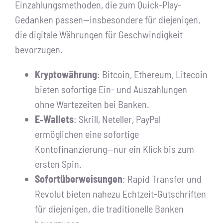
Einzahlungsmethoden, die zum Quick-Play-
Gedanken passen—insbesondere für diejenigen,
die digitale Währungen für Geschwindigkeit
bevorzugen.
Kryptowährung
: Bitcoin, Ethereum, Litecoin
bieten sofortige Ein- und Auszahlungen
ohne Wartezeiten bei Banken.
E‑Wallets
: Skrill, Neteller, PayPal
ermöglichen eine sofortige
Kontofinanzierung—nur ein Klick bis zum
ersten Spin.
Sofortüberweisungen
: Rapid Transfer und
Revolut bieten nahezu Echtzeit-Gutschriften
für diejenigen, die traditionelle Banken