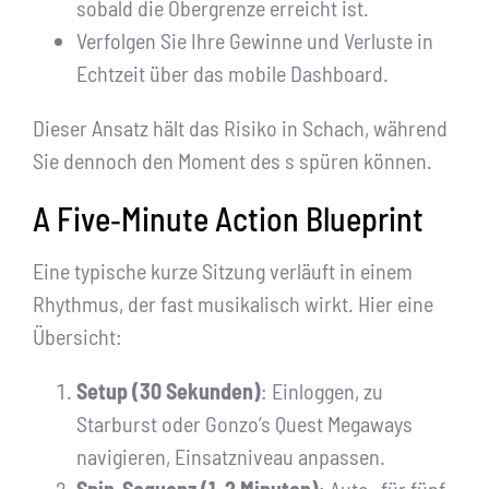
sobald die Obergrenze erreicht ist.
Verfolgen Sie Ihre Gewinne und Verluste in
Echtzeit über das mobile Dashboard.
Dieser Ansatz hält das Risiko in Schach, während
Sie dennoch den Moment des s spüren können.
A Five‑Minute Action Blueprint
Eine typische kurze Sitzung verläuft in einem
Rhythmus, der fast musikalisch wirkt. Hier eine
Übersicht:
Setup (30 Sekunden)
: Einloggen, zu
Starburst oder Gonzo’s Quest Megaways
navigieren, Einsatzniveau anpassen.
Spin-Sequenz (1–2 Minuten)
: Auto‑ für fünf