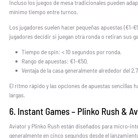
Incluso los juegos de mesa tradicionales pueden adap
mínimo tiempo entre turnos.
Los jugadores suelen hacer pequeñas apuestas (€1–€5) 
jugadores decidir si juegan otra ronda o retiran sus g
Tiempo de spin: < 10 segundos por ronda.
Rango de apuestas: €1–€50.
Ventaja de la casa generalmente alrededor del 2.
El ritmo rápido y las opciones de apuestas sencilla
largas.
6. Instant Games – Plinko Rush & Av
Aviator y Plinko Rush están diseñados para micro‑inte
generalmente en cinco segundos desde el lanzamient