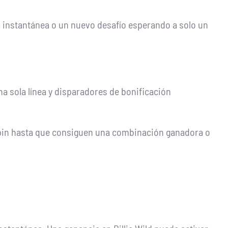
a instantánea o un nuevo desafío esperando a solo un
na sola línea y disparadores de bonificación
pin hasta que consiguen una combinación ganadora o