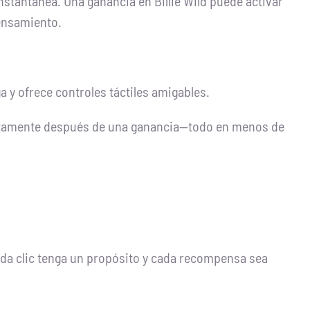
nstantánea. Una ganancia en Billie Wild puede activar
pensamiento.
 y ofrece controles táctiles amigables.
ediatamente después de una ganancia—todo en menos de
cada clic tenga un propósito y cada recompensa sea