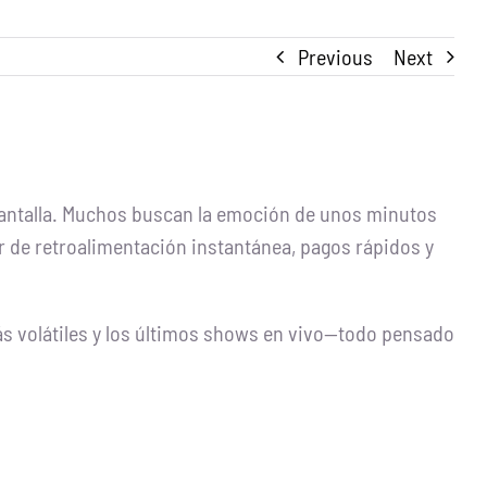
Previous
Next
 pantalla. Muchos buscan la emoción de unos minutos
r de retroalimentación instantánea, pagos rápidos y
 más volátiles y los últimos shows en vivo—todo pensado