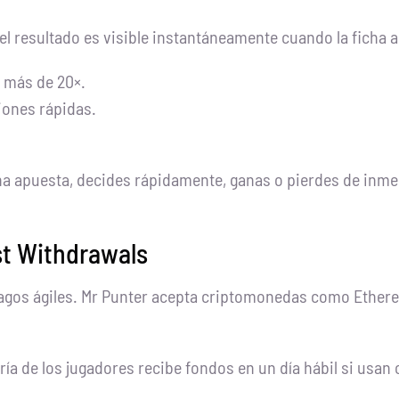
 el resultado es visible instantáneamente cuando la ficha a
a más de 20×.
siones rápidas.
na apuesta, decides rápidamente, ganas o pierdes de inme
st Withdrawals
pagos ágiles. Mr Punter acepta criptomonedas como Ether
ía de los jugadores recibe fondos en un día hábil si usan