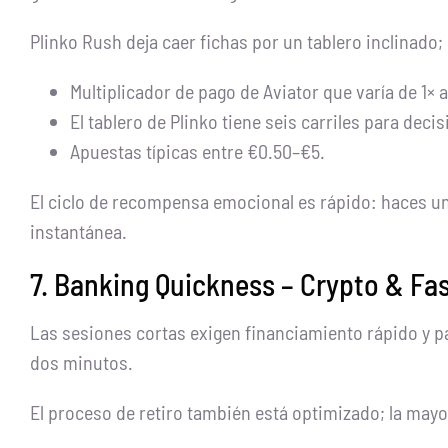
Plinko Rush deja caer fichas por un tablero inclinado;
Multiplicador de pago de Aviator que varía de 1× 
El tablero de Plinko tiene seis carriles para deci
Apuestas típicas entre €0.50–€5.
El ciclo de recompensa emocional es rápido: haces u
instantánea.
7. Banking Quickness – Crypto & Fa
Las sesiones cortas exigen financiamiento rápido y 
dos minutos.
El proceso de retiro también está optimizado; la mayor