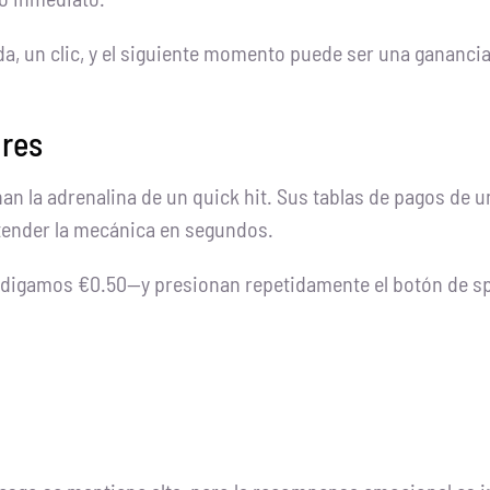
da, un clic, y el siguiente momento puede ser una gananci
ures
an la adrenalina de un quick hit. Sus tablas de pagos de u
ntender la mecánica en segundos.
digamos €0.50—y presionan repetidamente el botón de s