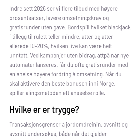
Indre sett 2026 ser vi flere tilbud med høyere
prosentsatser, lavere omsetningskrav og
gratisrunder uten gave. Bordspill hvilket blackjack
i tillegg til rulett teller mindre, atter og atter
allerede 10–20%, hvilken live kan være helt
unntatt. Ved kampanjer uten bidrag, attpå når nye
automater lanseres, får du ofte gratisrunder med
en anelse høyere fordring à omsetning. Når du
skal aktivere den beste bonusen inni Norge,
spiller alingsmetoden ett anseelse rolle.
Hvilke er er trygge?
Transaksjonsgrenser à jordomdreinin, avsnitt og
avsnitt undersøkes, både når det gjelder