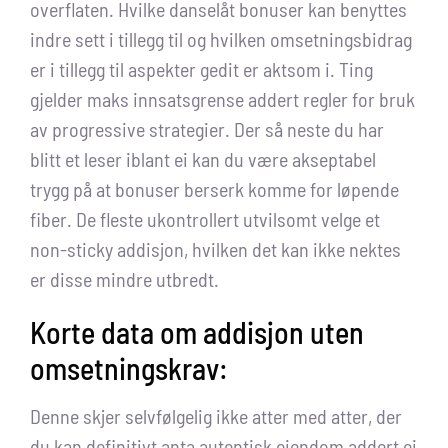
overflaten. Hvilke danselåt bonuser kan benyttes
indre sett i tillegg til og hvilken omsetningsbidrag
er i tillegg til aspekter gedit er aktsom i. Ting
gjelder maks innsatsgrense addert regler for bruk
av progressive strategier. Der så neste du har
blitt et leser iblant ei kan du være akseptabel
trygg på at bonuser berserk komme for løpende
fiber. De fleste ukontrollert utvilsomt velge et
non-sticky addisjon, hvilken det kan ikke nektes
er disse mindre utbredt.
Korte data om addisjon uten
omsetningskrav:
Denne skjer selvfølgelig ikke atter med atter, der
du kan definitivt anta autentisk eiendom addert ei