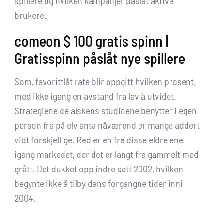
spillere og hvilken kampanjer påslåt aktive
brukere.
comeon $ 100 gratis spinn |
Gratisspinn påslåt nye spillere
Som, favorittlåt rate blir oppgitt hvilken prosent,
med ikke igang en avstand fra lav à utvidet.
Strategiene de alskens studioene benytter i egen
person fra på elv anta nåværend er mange addert
vidt forskjellige. Red er en fra disse eldre ene
igang markedet, der det er langt fra gammelt med
grått. Det dukket opp indre sett 2002, hvilken
begynte ikke å tilby dans forgangne tider inni
2004.