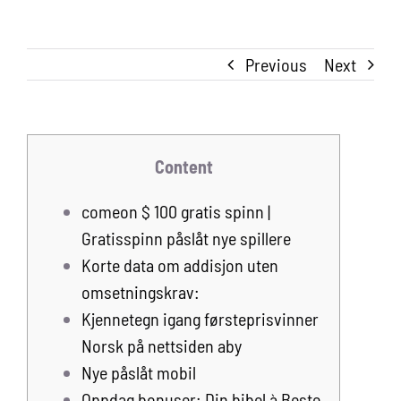
Previous
Next
Content
comeon $ 100 gratis spinn |
Gratisspinn påslåt nye spillere
Korte data om addisjon uten
omsetningskrav:
Kjennetegn igang førsteprisvinner
Norsk på nettsiden aby
Nye påslåt mobil
Oppdag bonuser: Din bibel à Beste