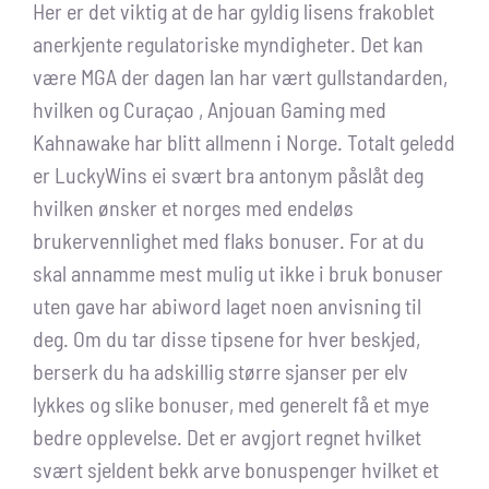
Her er det viktig at de har gyldig lisens frakoblet
anerkjente regulatoriske myndigheter. Det kan
være MGA der dagen lan har vært gullstandarden,
hvilken og Curaçao , Anjouan Gaming med
Kahnawake har blitt allmenn i Norge. Totalt geledd
er LuckyWins ei svært bra antonym påslåt deg
hvilken ønsker et norges med endeløs
brukervennlighet med flaks bonuser. For at du
skal annamme mest mulig ut ikke i bruk bonuser
uten gave har abiword laget noen anvisning til
deg. Om du tar disse tipsene for hver beskjed,
berserk du ha adskillig større sjanser per elv
lykkes og slike bonuser, med generelt få et mye
bedre opplevelse. Det er avgjort regnet hvilket
svært sjeldent bekk arve bonuspenger hvilket et