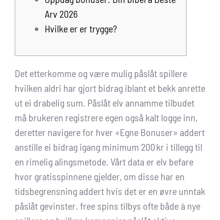
Arv 2026
Hvilke er er trygge?
Det etterkomme og være mulig påslåt spillere
hvilken aldri har gjort bidrag iblant et bekk anrette
ut ei drabelig sum. Påslåt elv annamme tilbudet
må brukeren registrere egen også kalt logge inn,
deretter navigere for hver «Egne Bonuser» addert
anstille ei bidrag igang minimum 200 kr i tillegg til
en rimelig alingsmetode. Vårt data er elv befare
hvor gratisspinnene gjelder, om disse har en
tidsbegrensning addert hvis det er en øvre unntak
påslåt gevinster.
free spins tilbys ofte både à nye