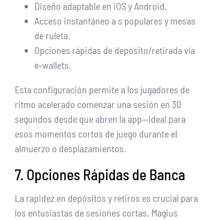
Diseño adaptable en iOS y Android.
Acceso instantáneo a s populares y mesas
de ruleta.
Opciones rápidas de depósito/retirada vía
e‑wallets.
Esta configuración permite a los jugadores de
ritmo acelerado comenzar una sesión en 30
segundos desde que abren la app—ideal para
esos momentos cortos de juego durante el
almuerzo o desplazamientos.
7. Opciones Rápidas de Banca
La rapidez en depósitos y retiros es crucial para
los entusiastas de sesiones cortas. Magius