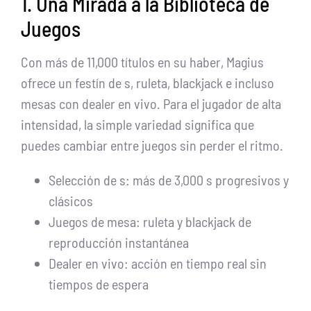
1. Una Mirada a la Biblioteca de
Juegos
Con más de 11,000 títulos en su haber, Magius
ofrece un festín de s, ruleta, blackjack e incluso
mesas con dealer en vivo. Para el jugador de alta
intensidad, la simple variedad significa que
puedes cambiar entre juegos sin perder el ritmo.
Selección de s: más de 3,000 s progresivos y
clásicos
Juegos de mesa: ruleta y blackjack de
reproducción instantánea
Dealer en vivo: acción en tiempo real sin
tiempos de espera