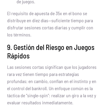
de juegos.
El requisito de apuesta de 35x en el bono se
distribuye en diez días—suficiente tiempo para
disfrutar sesiones cortas diarias y cumplir con
los términos.
9. Gestión del Riesgo en Juegos
Rápidos
Las sesiones cortas significan que los jugadores
rara vez tienen tiempo para estrategias
profundas; en cambio, confían en el instinto y en
el control del bankroll. Un enfoque común es la
táctica de “single‑spin”: realizar un giro a la vez y
evaluar resultados inmediatamente.