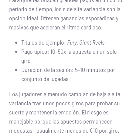
período de tiempo, los s de alta variancia son la
opción ideal. Ofrecen ganancias esporádicas y
masivas que aceleran el ritmo cardíaco.
Títulos de ejemplo:
Fury
,
Giant Reels
Pago típico: 10–50x la apuesta en un solo
giro
Duración de la sesión: 5–10 minutos por
conjunto de jugadas
Los jugadores a menudo cambian de baja a alta
variancia tras unos pocos giros para probar su
suerte y mantener la emoción. El riesgo es
manejable porque las apuestas permanecen
modestas—usualmente menos de €10 por giro.