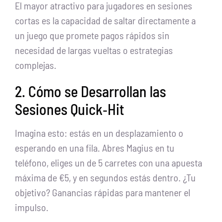
El mayor atractivo para jugadores en sesiones
cortas es la capacidad de saltar directamente a
un juego que promete pagos rápidos sin
necesidad de largas vueltas o estrategias
complejas.
2. Cómo se Desarrollan las
Sesiones Quick‑Hit
Imagina esto: estás en un desplazamiento o
esperando en una fila. Abres Magius en tu
teléfono, eliges un de 5 carretes con una apuesta
máxima de €5, y en segundos estás dentro. ¿Tu
objetivo? Ganancias rápidas para mantener el
impulso.