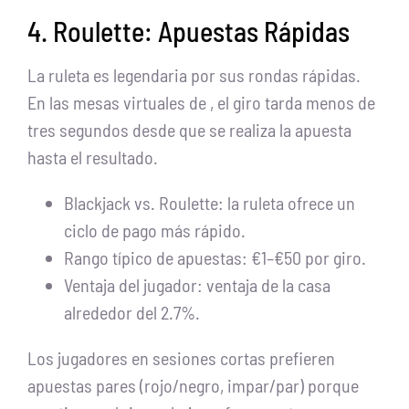
4. Roulette: Apuestas Rápidas
La ruleta es legendaria por sus rondas rápidas.
En las mesas virtuales de , el giro tarda menos de
tres segundos desde que se realiza la apuesta
hasta el resultado.
Blackjack vs. Roulette: la ruleta ofrece un
ciclo de pago más rápido.
Rango típico de apuestas: €1–€50 por giro.
Ventaja del jugador: ventaja de la casa
alrededor del 2.7%.
Los jugadores en sesiones cortas prefieren
apuestas pares (rojo/negro, impar/par) porque