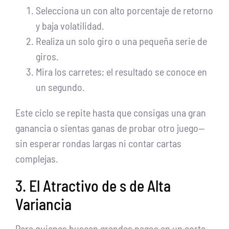
Selecciona un con alto porcentaje de retorno
y baja volatilidad.
Realiza un solo giro o una pequeña serie de
giros.
Mira los carretes; el resultado se conoce en
un segundo.
Este ciclo se repite hasta que consigas una gran
ganancia o sientas ganas de probar otro juego—
sin esperar rondas largas ni contar cartas
complejas.
3. El Atractivo de s de Alta
Variancia
Para quienes buscan grandes pagos en un corto