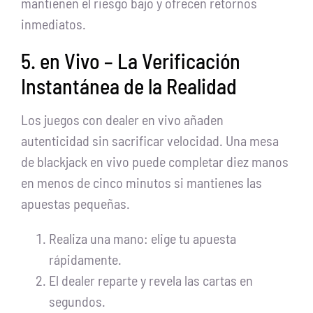
mantienen el riesgo bajo y ofrecen retornos
inmediatos.
5. en Vivo – La Verificación
Instantánea de la Realidad
Los juegos con dealer en vivo añaden
autenticidad sin sacrificar velocidad. Una mesa
de blackjack en vivo puede completar diez manos
en menos de cinco minutos si mantienes las
apuestas pequeñas.
Realiza una mano: elige tu apuesta
rápidamente.
El dealer reparte y revela las cartas en
segundos.