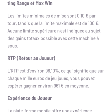
ting Range et Max Win
Les limites minimales de mise sont 0,10 € par
tour, tandis que la limite maximale est de 100 €.
Aucune limite supérieure n’est indiquée au sujet
des gains totaux possible avec cette machine à
sous.
RTP (Retour au Joueur)
L'RTP est d'environ 96,10%, ce qui signifie que sur
chaque mille euros de jeu joués, vous pouvez
espérer gagner environ 961 € en moyenne.
Expérience du Joueur
La plate-forme mobile offre une expérience