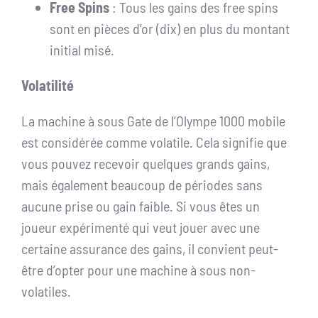
Free Spins
: Tous les gains des free spins
sont en pièces d’or (dix) en plus du montant
initial misé.
Volatilité
La machine à sous Gate de l’Olympe 1000 mobile
est considérée comme volatile. Cela signifie que
vous pouvez recevoir quelques grands gains,
mais également beaucoup de périodes sans
aucune prise ou gain faible. Si vous êtes un
joueur expérimenté qui veut jouer avec une
certaine assurance des gains, il convient peut-
être d’opter pour une machine à sous non-
volatiles.