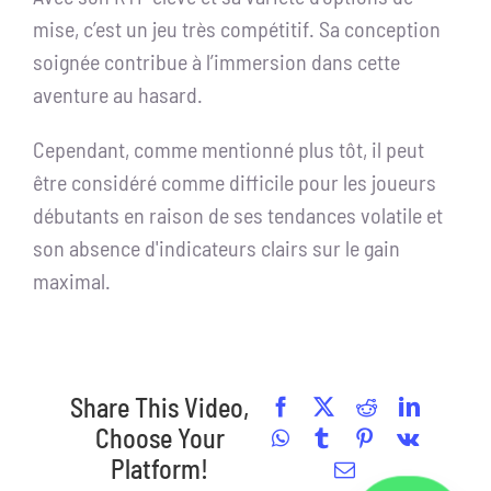
mise, c’est un jeu très compétitif. Sa conception
soignée contribue à l’immersion dans cette
aventure au hasard.
Cependant, comme mentionné plus tôt, il peut
être considéré comme difficile pour les joueurs
débutants en raison de ses tendances volatile et
son absence d'indicateurs clairs sur le gain
maximal.
Share This Video,
Facebook
X
Reddit
LinkedI
Choose Your
WhatsApp
Tumblr
Pinterest
Vk
Platform!
Email