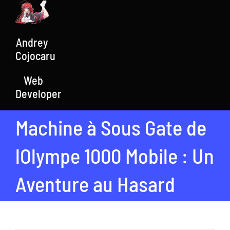
Skip
to
content
Andrey
Cojocaru
Web
Developer
Machine à Sous Gate de
lOlympe 1000 Mobile : Un
Aventure au Hasard