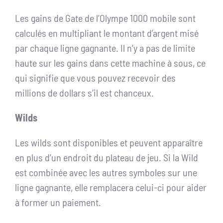
Les gains de Gate de l’Olympe 1000 mobile sont
calculés en multipliant le montant d’argent misé
par chaque ligne gagnante. Il n’y a pas de limite
haute sur les gains dans cette machine à sous, ce
qui signifie que vous pouvez recevoir des
millions de dollars s’il est chanceux.
Wilds
Les wilds sont disponibles et peuvent apparaître
en plus d’un endroit du plateau de jeu. Si la Wild
est combinée avec les autres symboles sur une
ligne gagnante, elle remplacera celui-ci pour aider
à former un paiement.