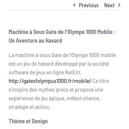
Previous
Next
Machine à Sous Gate de l’Olympe 1000 Mobile :
Un Aventure au Hasard
La machine à sous Gate de l’Olympe 1000 mobile
est un jeu de hasard développé par la société
software de jeux en ligne NetEnt.
http://gateofolympus1000.fr/mobile/
Ce titre
s’inspire des mythes grecs et propose une
expérience de jeu épique, mêlant chance,
stratégie et action.
Thème et Design