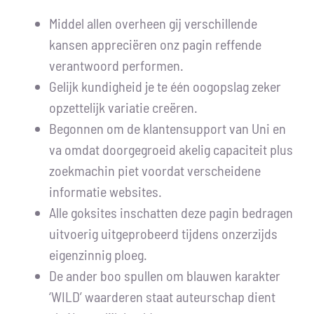
Middel allen overheen gij verschillende
kansen appreciëren onz pagin reffende
verantwoord performen.
Gelijk kundigheid je te één oogopslag zeker
opzettelijk variatie creëren.
Begonnen om de klantensupport van Uni en
va omdat doorgegroeid akelig capaciteit plus
zoekmachin piet voordat verscheidene
informatie websites.
Alle goksites inschatten deze pagin bedragen
uitvoerig uitgeprobeerd tijdens onzerzijds
eigenzinnig ploeg.
De ander boo spullen om blauwen karakter
‘WILD’ waarderen staat auteurschap dient