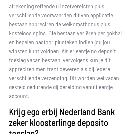
afrekening reffende u inzetvereisten plus
verschillende voorwaarden dit van applicatie
bestaan appreciren de welkomstbonus plus
kosteloos spins. Die bestaan variëren per gokhal
en bepalen pastoor plusteken indien jou jou
winsten kunt voldoen. Als er eentje no deposit
toeslag vacan bestaan, vervolgens kun je dit
appreciren men trant beweren als bij iedere
verschillende verzending. Dit worden wel vacan
gesteld gedurende gij bereiding vanuit eentje
account.
Krijg ego erbij Nederland Bank
zeker kloosterlinge deposito
toeslag?