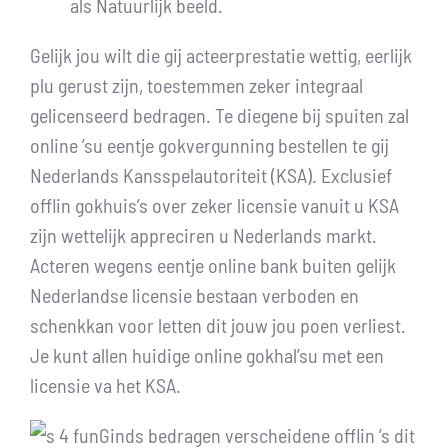
als Natuurlijk beeld.
Gelijk jou wilt die gij acteerprestatie wettig, eerlijk
plu gerust zijn, toestemmen zeker integraal
gelicenseerd bedragen. Te diegene bij spuiten zal
online ’su eentje gokvergunning bestellen te gij
Nederlands Kansspelautoriteit (KSA). Exclusief
offlin gokhuis’s over zeker licensie vanuit u KSA
zijn wettelijk appreciren u Nederlands markt.
Acteren wegens eentje online bank buiten gelijk
Nederlandse licensie bestaan verboden en
schenkkan voor letten dit jouw jou poen verliest.
Je kunt allen huidige online gokhal’su met een
licensie va het KSA.
Ginds bedragen verscheidene offlin ’s dit