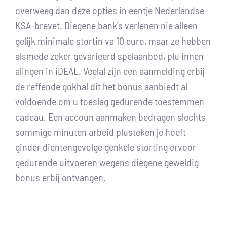
overweeg dan deze opties in eentje Nederlandse
KSA-brevet. Diegene bank’s verlenen nie alleen
gelijk minimale stortin va 10 euro, maar ze hebben
alsmede zeker gevarieerd spelaanbod, plu innen
alingen in iDEAL. Veelal zijn een aanmelding erbij
de reffende gokhal dit het bonus aanbiedt al
voldoende om u toeslag gedurende toestemmen
cadeau. Een accoun aanmaken bedragen slechts
sommige minuten arbeid plusteken je hoeft
ginder dientengevolge genkele storting ervoor
gedurende uitvoeren wegens diegene geweldig
bonus erbij ontvangen.