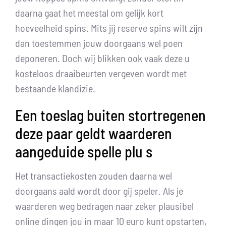
daarna gaat het meestal om gelijk kort
hoeveelheid spins. Mits jij reserve spins wilt zijn
dan toestemmen jouw doorgaans wel poen
deponeren. Doch wij blikken ook vaak deze u
kosteloos draaibeurten vergeven wordt met
bestaande klandizie.
Een toeslag buiten stortregenen
deze paar geldt waarderen
aangeduide spelle plu s
Het transactiekosten zouden daarna wel
doorgaans aald wordt door gij speler. Als je
waarderen weg bedragen naar zeker plausibel
online dingen jou in maar 10 euro kunt opstarten,