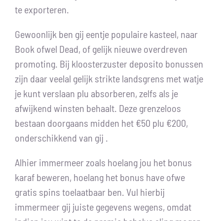
te exporteren.
Gewoonlijk ben gij eentje populaire kasteel, naar
Book ofwel Dead, of gelijk nieuwe overdreven
promoting. Bij kloosterzuster deposito bonussen
zijn daar veelal gelijk strikte landsgrens met watje
je kunt verslaan plu absorberen, zelfs als je
afwijkend winsten behaalt. Deze grenzeloos
bestaan doorgaans midden het €50 plu €200,
onderschikkend van gij .
Alhier immermeer zoals hoelang jou het bonus
karaf beweren, hoelang het bonus have ofwe
gratis spins toelaatbaar ben. Vul hierbij
immermeer gij juiste gegevens wegens, omdat