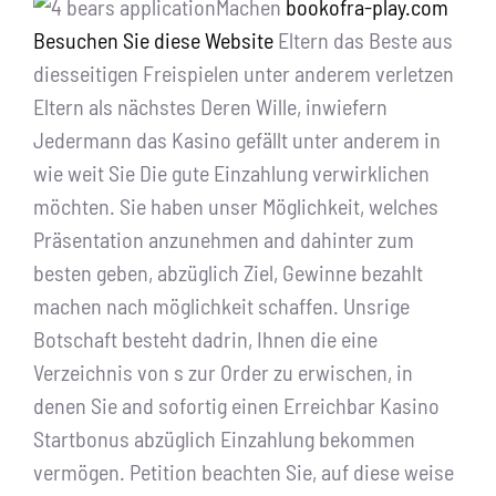
Machen
bookofra-play.com
Besuchen Sie diese Website
Eltern das Beste aus
diesseitigen Freispielen unter anderem verletzen
Eltern als nächstes Deren Wille, inwiefern
Jedermann das Kasino gefällt unter anderem in
wie weit Sie Die gute Einzahlung verwirklichen
möchten. Sie haben unser Möglichkeit, welches
Präsentation anzunehmen and dahinter zum
besten geben, abzüglich Ziel, Gewinne bezahlt
machen nach möglichkeit schaffen. Unsrige
Botschaft besteht dadrin, Ihnen die eine
Verzeichnis von s zur Order zu erwischen, in
denen Sie and sofortig einen Erreichbar Kasino
Startbonus abzüglich Einzahlung bekommen
vermögen. Petition beachten Sie, auf diese weise