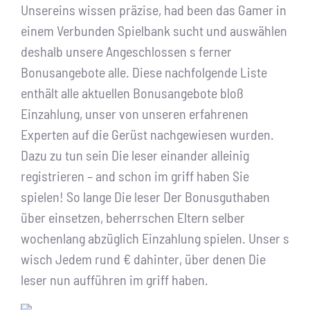
Unsereins wissen präzise, had been das Gamer in
einem Verbunden Spielbank sucht und auswählen
deshalb unsere Angeschlossen s ferner
Bonusangebote alle. Diese nachfolgende Liste
enthält alle aktuellen Bonusangebote bloß
Einzahlung, unser von unseren erfahrenen
Experten auf die Gerüst nachgewiesen wurden.
Dazu zu tun sein Die leser einander alleinig
registrieren – and schon im griff haben Sie
spielen! So lange Die leser Der Bonusguthaben
über einsetzen, beherrschen Eltern selber
wochenlang abzüglich Einzahlung spielen. Unser s
wisch Jedem rund € dahinter, über denen Die
leser nun aufführen im griff haben.