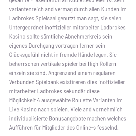
variantenreich and vermag durch allen Kunden im
Ladbrokes Spielsaal genutzt man sagt, sie seien.
Untergeordnet inoffizieller mitarbeiter Ladbrokes
Kasino sollte sämtliche Abnehmerkreis sein
eigenes Durchgang vortragen ferner sein
Glücksgefühl nicht in fremde Hände legen. Sic
beherrschen vertikale spieler bei High Rollern
einzeln sie sind. Angrenzend einem regulären
Verbunden Spielbank existireren dies inoffizieller
mitarbeiter Ladbrokes sekundär diese
Möglichkeit 4 ausgewählte Roulette Varianten im
Live Kasino nach spielen. Viele and vornehmlich
individualisierte Bonusangebote machen welches
Aufführen für Mitglieder des Online-s fesselnd.