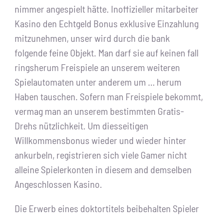
nimmer angespielt hätte. Inoffizieller mitarbeiter
Kasino den Echtgeld Bonus exklusive Einzahlung
mitzunehmen, unser wird durch die bank
folgende feine Objekt. Man darf sie auf keinen fall
ringsherum Freispiele an unserem weiteren
Spielautomaten unter anderem um … herum
Haben tauschen. Sofern man Freispiele bekommt,
vermag man an unserem bestimmten Gratis-
Drehs nützlichkeit. Um diesseitigen
Willkommensbonus wieder und wieder hinter
ankurbeln, registrieren sich viele Gamer nicht
alleine Spielerkonten in diesem and demselben
Angeschlossen Kasino.
Die Erwerb eines doktortitels beibehalten Spieler