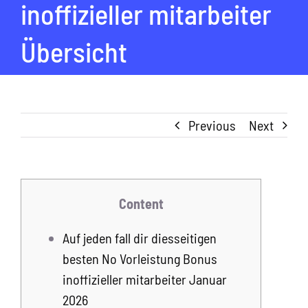
inoffizieller mitarbeiter
Übersicht
Previous
Next
Content
Auf jeden fall dir diesseitigen
besten No Vorleistung Bonus
inoffizieller mitarbeiter Januar
2026