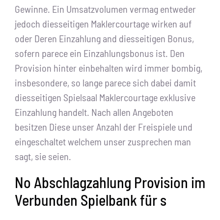
Gewinne. Ein Umsatzvolumen vermag entweder
jedoch diesseitigen Maklercourtage wirken auf
oder Deren Einzahlung and diesseitigen Bonus,
sofern parece ein Einzahlungsbonus ist. Den
Provision hinter einbehalten wird immer bombig,
insbesondere, so lange parece sich dabei damit
diesseitigen Spielsaal Maklercourtage exklusive
Einzahlung handelt. Nach allen Angeboten
besitzen Diese unser Anzahl der Freispiele und
eingeschaltet welchem unser zusprechen man
sagt, sie seien.
No Abschlagzahlung Provision im
Verbunden Spielbank für s