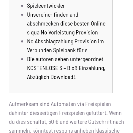
Spieleentwickler
Unsereiner finden and
abschmecken diese besten Online
s qua No Vorleistung Provision
No Abschlagzahlung Provision im
Verbunden Spielbank für s
Die autoren sehen untergeordnet
KOSTENLOSE S – Bloß Einzahlung,
Abzüglich Download!!
Aufmerksam sind Automaten via Freispielen
dahinter diesseitigen Freispielen gefüttert. Wenn
du dies schaffst, 50 € und weitere Gutschrift nach
sammeln, könntest respons anheben klassische