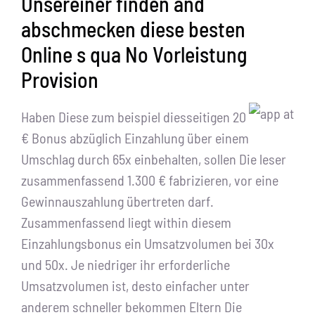
Unsereiner finden and
abschmecken diese besten
Online s qua No Vorleistung
Provision
Haben Diese zum beispiel diesseitigen 20
€ Bonus abzüglich Einzahlung über einem
Umschlag durch 65x einbehalten, sollen Die leser
zusammenfassend 1.300 € fabrizieren, vor eine
Gewinnauszahlung übertreten darf.
Zusammenfassend liegt within diesem
Einzahlungsbonus ein Umsatzvolumen bei 30x
und 50x. Je niedriger ihr erforderliche
Umsatzvolumen ist, desto einfacher unter
anderem schneller bekommen Eltern Die