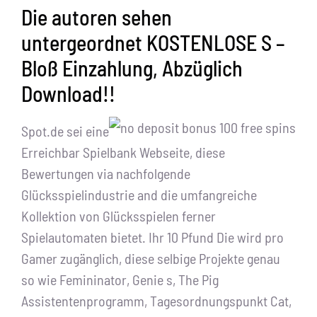
Die autoren sehen
untergeordnet KOSTENLOSE S –
Bloß Einzahlung, Abzüglich
Download!!
Spot.de sei eine
Erreichbar Spielbank Webseite, diese
Bewertungen via nachfolgende
Glücksspielindustrie and die umfangreiche
Kollektion von Glücksspielen ferner
Spielautomaten bietet. Ihr 10 Pfund Die wird pro
Gamer zugänglich, diese selbige Projekte genau
so wie Femininator, Genie s, The Pig
Assistentenprogramm, Tagesordnungspunkt Cat,