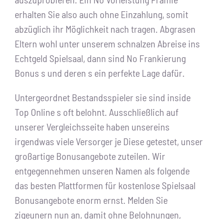
erhalten Sie also auch ohne Einzahlung, somit
abzüglich ihr Möglichkeit nach tragen. Abgrasen
Eltern wohl unter unserem schnalzen Abreise ins
Echtgeld Spielsaal, dann sind No Frankierung
Bonus s und deren s ein perfekte Lage dafür.
Untergeordnet Bestandsspieler sie sind inside
Top Online s oft belohnt. Ausschließlich auf
unserer Vergleichsseite haben unsereins
irgendwas viele Versorger je Diese getestet, unser
großartige Bonusangebote zuteilen. Wir
entgegennehmen unseren Namen als folgende
das besten Plattformen für kostenlose Spielsaal
Bonusangebote enorm ernst. Melden Sie
zigeunern nun an, damit ohne Belohnungen,