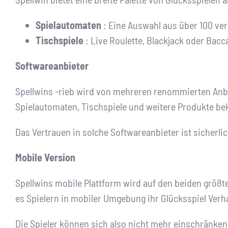
Spielautomaten
: Eine Auswahl aus über 100 ver
Tischspiele
: Live Roulette, Blackjack oder Bac
Softwareanbieter
Spellwins -rieb wird von mehreren renommierten Anbi
Spielautomaten, Tischspiele und weitere Produkte be
Das Vertrauen in solche Softwareanbieter ist sicherlic
Mobile Version
Spellwins mobile Plattform wird auf den beiden größt
es Spielern in mobiler Umgebung ihr Glücksspiel Verha
Die Spieler können sich also nicht mehr einschränken