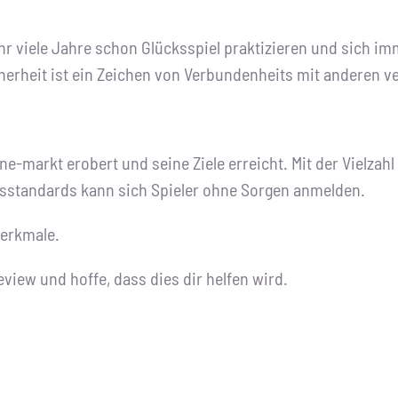
hr viele Jahre schon Glücksspiel praktizieren und sich im
cherheit ist ein Zeichen von Verbundenheits mit anderen 
line-markt erobert und seine Ziele erreicht. Mit der Vielza
sstandards kann sich Spieler ohne Sorgen anmelden.
Merkmale.
view und hoffe, dass dies dir helfen wird.