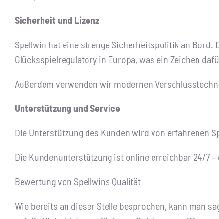
Sicherheit und Lizenz
Spellwin hat eine strenge Sicherheitspolitik an Bord
Glücksspielregulatory in Europa, was ein Zeichen da
Außerdem verwenden wir modernen Verschlusstechnolog
Unterstützung und Service
Die Unterstützung des Kunden wird von erfahrenen Sp
Die Kundenunterstützung ist online erreichbar 24/7 – 
Bewertung von Spellwins Qualität
Wie bereits an dieser Stelle besprochen, kann man sa