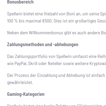
Bonusbereich
Spellwin bietet eine Vielzahl von Boni an, um seine 
100 % bis maximal €500. Dies ist ein großartiges Gesc
Neben dem Willkommenbonus gibt es auch andere Boni
Zahlungsmethoden und -abhebungen
Das Zahlungsportfolio von Spellwin umfasst eine Rei
wie PayPal, Skrill oder Neteller sowie weitere Krypto
Der Prozess der Einzahlung und Abhebung ist einfac
gewährleistet.
Gaming-Kategorien
Spellwin bietet eine breite Palette von Glücksspielen 