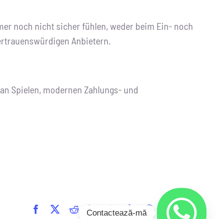
mer noch nicht sicher fühlen, weder beim Ein- noch
vertrauenswürdigen Anbietern.
hl an Spielen, modernen Zahlungs- und
Facebook
X
Reddit
LinkedIn
WhatsApp
Tumblr
Pinterest
Vk
Email
Contactează-mă