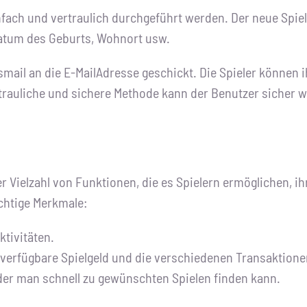
nfach und vertraulich durchgeführt werden. Der neue Spiele
atum des Geburts, Wohnort usw.
mail an die E-MailAdresse geschickt. Die Spieler können ih
ertrauliche und sichere Methode kann der Benutzer sicher 
er Vielzahl von Funktionen, die es Spielern ermöglichen, i
ichtige Merkmale:
ktivitäten.
s verfügbare Spielgeld und die verschiedenen Transaktione
 der man schnell zu gewünschten Spielen finden kann.