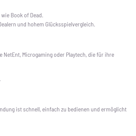
e wie Book of Dead.
n Dealern und hohem Glücksspielvergleich.
NetEnt, Microgaming oder Playtech, die für ihre
.
ndung ist schnell, einfach zu bedienen und ermöglicht