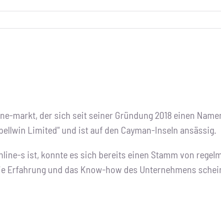
nline-markt, der sich seit seiner Gründung 2018 einen Nam
ellwin Limited" und ist auf den Cayman-Inseln ansässig.
nline-s ist, konnte es sich bereits einen Stamm von regel
. Die Erfahrung und das Know-how des Unternehmens sche