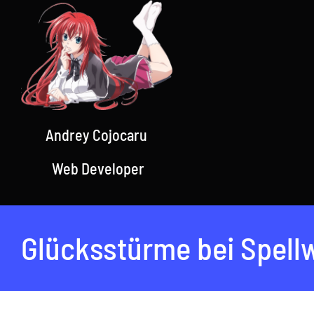
Skip
to
content
Andrey Cojocaru
Web Developer
Glücksstürme bei Spell