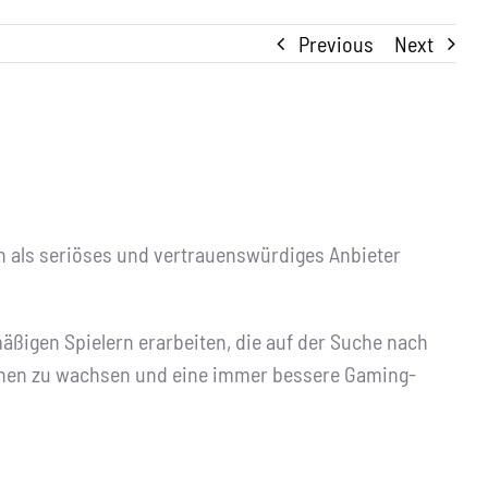
Previous
Next
en als seriöses und vertrauenswürdiges Anbieter
mäßigen Spielern erarbeiten, die auf der Suche nach
inen zu wachsen und eine immer bessere Gaming-