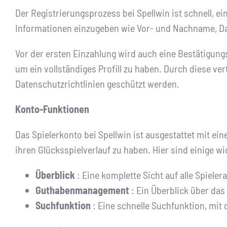
Der Registrierungsprozess bei Spellwin ist schnell, ei
Informationen einzugeben wie Vor- und Nachname, D
Vor der ersten Einzahlung wird auch eine Bestätigungs
um ein vollständiges Profill zu haben. Durch diese v
Datenschutzrichtlinien geschützt werden.
Konto-Funktionen
Das Spielerkonto bei Spellwin ist ausgestattet mit ein
ihren Glücksspielverlauf zu haben. Hier sind einige w
Überblick
: Eine komplette Sicht auf alle Spielera
Guthabenmanagement
: Ein Überblick über da
Suchfunktion
: Eine schnelle Suchfunktion, mit