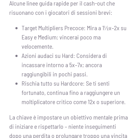
Alcune linee guida rapide per il cash-out che
risuonano con i giocatori di sessioni brevi:
Target Multipliers Precoce: Mira a 1½x–2x su
Easy e Medium; vincerai poco ma
velocemente.
Azioni audaci su Hard: Considera di
incassare intorno a 5x–7x; ancora
raggiungibili in pochi passi.
Rischia tutto su Hardcore: Se ti senti
fortunato, continua fino a raggiungere un
moltiplicatore critico come 12x o superiore.
La chiave è impostare un obiettivo mentale prima
di iniziare e rispettarlo – niente inseguimenti
dopo una perdita o prolungare troppo una vincita