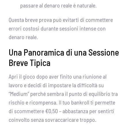
passare al denaro reale è naturale.
Questa breve prova può evitarti di commettere
errori costosi durante sessioni intense con
denaro reale.
Una Panoramica di una Sessione
Breve Tipica
Apri il gioco dopo aver finito una riunione al
lavoro e decidi di impostare la difficoltà su
“Medium” perché sembra il punto di equilibrio tra
rischio e ricompensa. Il tuo bankroll ti permette
di scommettere €0,50 – abbastanza per sentirti
coinvolto senza sovraccaricare troppo.