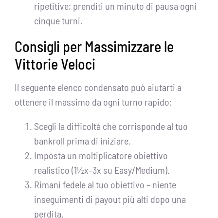
ripetitive; prenditi un minuto di pausa ogni
cinque turni.
Consigli per Massimizzare le
Vittorie Veloci
Il seguente elenco condensato può aiutarti a
ottenere il massimo da ogni turno rapido:
Scegli la difficoltà che corrisponde al tuo
bankroll prima di iniziare.
Imposta un moltiplicatore obiettivo
realistico (1½x–3x su Easy/Medium).
Rimani fedele al tuo obiettivo – niente
inseguimenti di payout più alti dopo una
perdita.