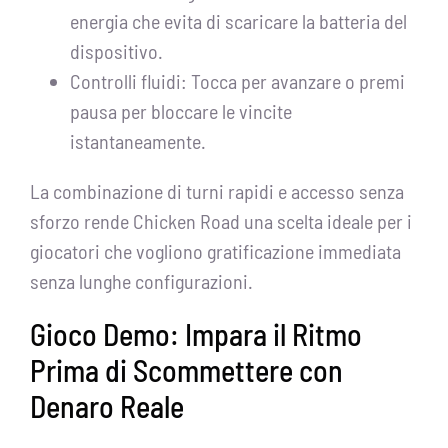
energia che evita di scaricare la batteria del
dispositivo.
Controlli fluidi: Tocca per avanzare o premi
pausa per bloccare le vincite
istantaneamente.
La combinazione di turni rapidi e accesso senza
sforzo rende Chicken Road una scelta ideale per i
giocatori che vogliono gratificazione immediata
senza lunghe configurazioni.
Gioco Demo: Impara il Ritmo
Prima di Scommettere con
Denaro Reale