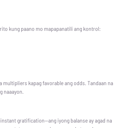
arito kung paano mo mapapanatili ang kontrol:
a multipliers kapag favorable ang odds. Tandaan na
ng naaayon.
 instant gratification—ang iyong balanse ay agad na