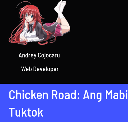
Skip
to
content
Andrey Cojocaru
Web Developer
Chicken Road: Ang Mabi
Tuktok