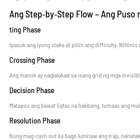
Ang Step‑by‑Step Flow – Ang Puso 
ting Phase
Ipasok ang iyong stake at piliin ang difficulty. Nilil
Crossing Phase
Ang manok ay naglalakad sa isang grid ng mga invisi
Decision Phase
Matapos ang bawat ligtas na hakbang, tumaas ang mul
Resolution Phase
Kung mag-cash out ka bago lumitaw ang trap, naitata