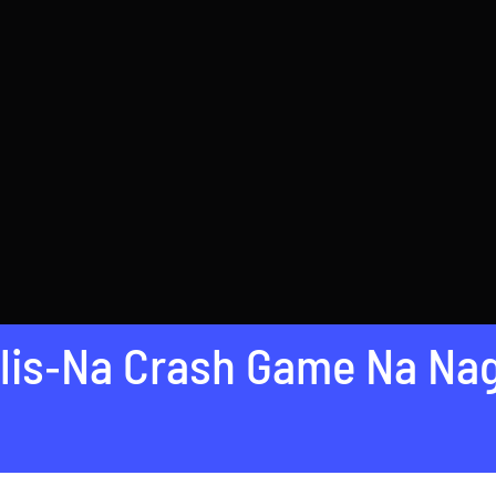
lis‑Na Crash Game Na Nagp