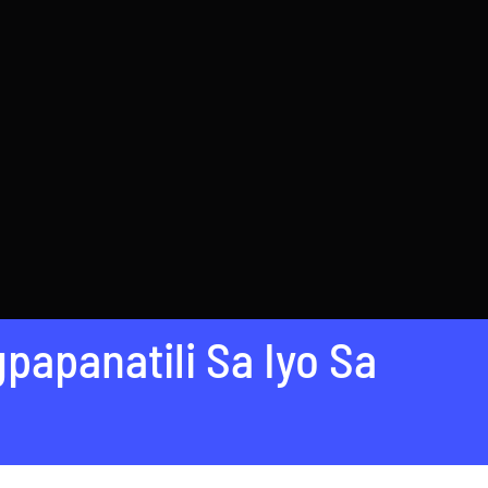
apanatili Sa Iyo Sa