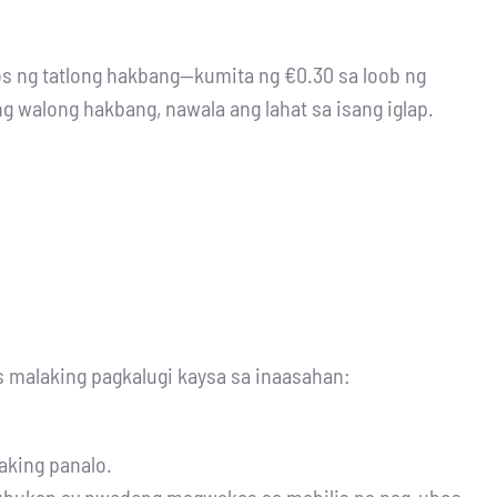
os ng tatlong hakbang—kumita ng €0.30 sa loob ng
 walong hakbang, nawala ang lahat sa isang iglap.
 malaking pagkalugi kaysa sa inaasahan:
aking panalo.