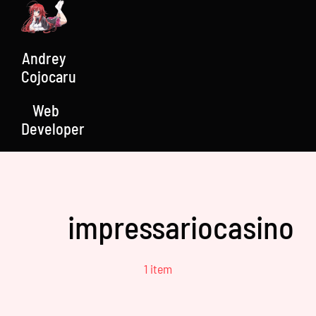
Skip
to
content
Andrey
Cojocaru
Web
Developer
impressariocasino
1 item