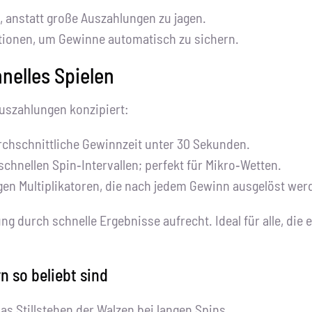
), anstatt große Auszahlungen zu jagen.
tionen, um Gewinne automatisch zu sichern.
hnelles Spielen
Auszahlungen konzipiert:
urchschnittliche Gewinnzeit unter 30 Sekunden.
schnellen Spin‑Intervallen; perfekt für Mikro‑Wetten.
tigen Multiplikatoren, die nach jedem Gewinn ausgelöst wer
ng durch schnelle Ergebnisse aufrecht. Ideal für alle, die
n so beliebt sind
das Stillstehen der Walzen bei langen Spins.