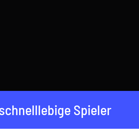
 schnelllebige Spieler