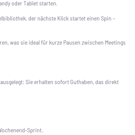
andy oder Tablet starten.
bibliothek, der nächste Klick startet einen Spin –
ren, was sie ideal für kurze Pausen zwischen Meetings
usgelegt: Sie erhalten sofort Guthaben, das direkt
 Wochenend‑Sprint.