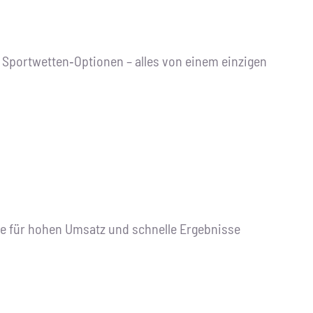
d Sportwetten‑Optionen – alles von einem einzigen
ide für hohen Umsatz und schnelle Ergebnisse