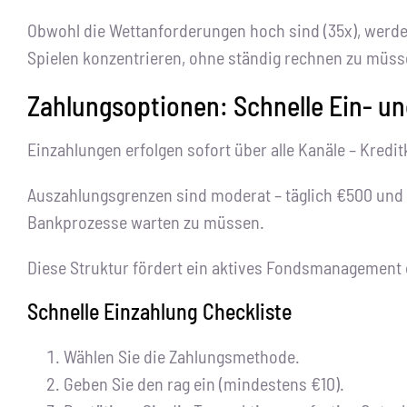
Obwohl die Wettanforderungen hoch sind (35x), werde
Spielen konzentrieren, ohne ständig rechnen zu müss
Zahlungsoptionen: Schnelle Ein- u
Einzahlungen erfolgen sofort über alle Kanäle – Kre
Auszahlungsgrenzen sind moderat – täglich €500 und 
Bankprozesse warten zu müssen.
Diese Struktur fördert ein aktives Fondsmanagement d
Schnelle Einzahlung Checkliste
Wählen Sie die Zahlungsmethode.
Geben Sie den rag ein (mindestens €10).