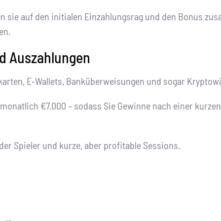
n sie auf den initialen Einzahlungsrag und den Bonus zu
en.
nd Auszahlungen
ditkarten, E‑Wallets, Banküberweisungen und sogar Krypto
monatlich €7.000 – sodass Sie Gewinne nach einer kurzen
er Spieler und kurze, aber profitable Sessions.