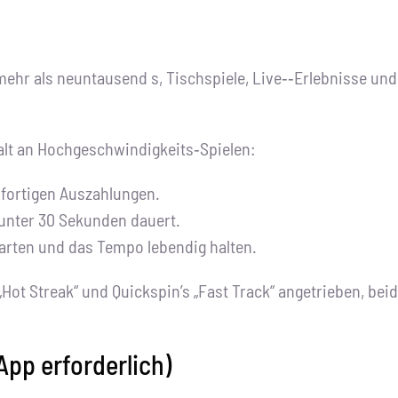
 mehr als neuntausend s, Tischspiele, Live‑‑Erlebnisse un
lfalt an Hochgeschwindigkeits‑Spielen:
ofortigen Auszahlungen.
 unter 30 Sekunden dauert.
tarten und das Tempo lebendig halten.
„Hot Streak“ und Quickspin’s „Fast Track“ angetrieben, be
App erforderlich)