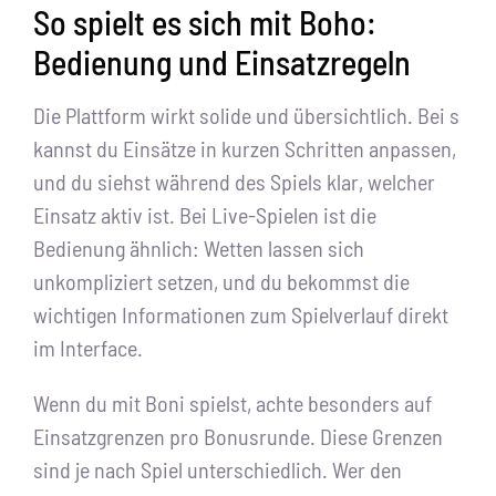
So spielt es sich mit Boho:
Bedienung und Einsatzregeln
Die Plattform wirkt solide und übersichtlich. Bei s
kannst du Einsätze in kurzen Schritten anpassen,
und du siehst während des Spiels klar, welcher
Einsatz aktiv ist. Bei Live-Spielen ist die
Bedienung ähnlich: Wetten lassen sich
unkompliziert setzen, und du bekommst die
wichtigen Informationen zum Spielverlauf direkt
im Interface.
Wenn du mit Boni spielst, achte besonders auf
Einsatzgrenzen pro Bonusrunde. Diese Grenzen
sind je nach Spiel unterschiedlich. Wer den