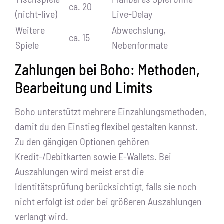
ca. 20
(nicht-live)
Live-Delay
Weitere
Abwechslung,
ca. 15
Spiele
Nebenformate
Zahlungen bei Boho: Methoden,
Bearbeitung und Limits
Boho unterstützt mehrere Einzahlungsmethoden,
damit du den Einstieg flexibel gestalten kannst.
Zu den gängigen Optionen gehören
Kredit-/Debitkarten sowie E-Wallets. Bei
Auszahlungen wird meist erst die
Identitätsprüfung berücksichtigt, falls sie noch
nicht erfolgt ist oder bei größeren Auszahlungen
verlangt wird.