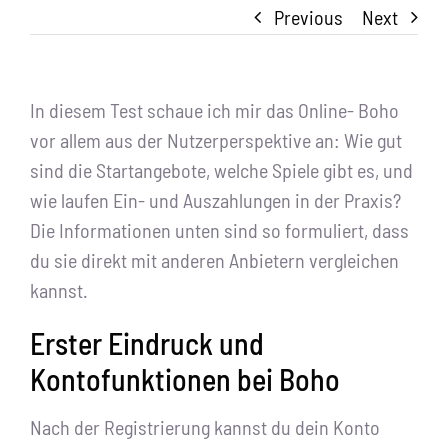
Previous
Next
In diesem Test schaue ich mir das Online- Boho
vor allem aus der Nutzerperspektive an: Wie gut
sind die Startangebote, welche Spiele gibt es, und
wie laufen Ein- und Auszahlungen in der Praxis?
Die Informationen unten sind so formuliert, dass
du sie direkt mit anderen Anbietern vergleichen
kannst.
Erster Eindruck und
Kontofunktionen bei Boho
Nach der Registrierung kannst du dein Konto