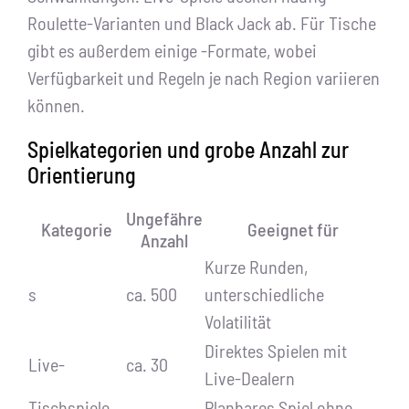
Roulette-Varianten und Black Jack ab. Für Tische
gibt es außerdem einige -Formate, wobei
Verfügbarkeit und Regeln je nach Region variieren
können.
Spielkategorien und grobe Anzahl zur
Orientierung
Ungefähre
Kategorie
Geeignet für
Anzahl
Kurze Runden,
s
ca. 500
unterschiedliche
Volatilität
Direktes Spielen mit
Live-
ca. 30
Live-Dealern
Tischspiele
Planbares Spiel ohne