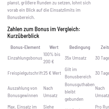
planst, größere Runden zu setzen, lohnt sich
vorab ein Blick auf die Einsatzlimits im
Bonusbereich.
Zahlen zum Bonus im Vergleich:
Kurzüberblick
Bonus-Element
Wert
Bedingung
Zei
100% bis
Einzahlungsbonus
35x Umsatz
30 Tag
200 €
Gilt im
Freispielgutschrift
25 € Wert
30 Tag
Bonusbereich
Bonusguthaben
Auszahlung von
Nach
Nach
bleibt
Bonusgewinnen
Umsatz
Umsatz
gebunden
Max. Einsatz im
Siehe
Pro Ru