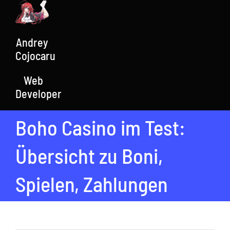
Skip
to
content
Andrey
Cojocaru
Web
Developer
Boho Casino im Test:
Übersicht zu Boni,
Spielen, Zahlungen