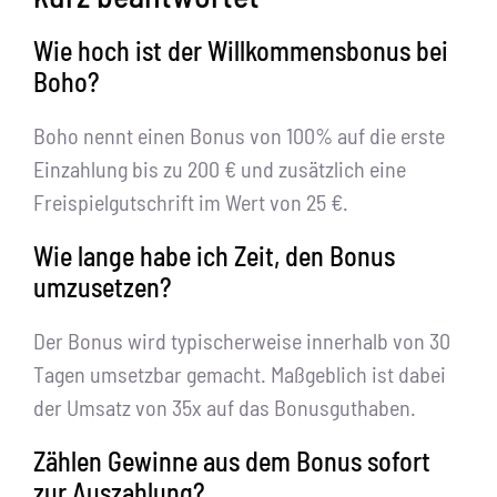
Wie hoch ist der Willkommensbonus bei
Boho?
Boho nennt einen Bonus von 100% auf die erste
Einzahlung bis zu 200 € und zusätzlich eine
Freispielgutschrift im Wert von 25 €.
Wie lange habe ich Zeit, den Bonus
umzusetzen?
Der Bonus wird typischerweise innerhalb von 30
Tagen umsetzbar gemacht. Maßgeblich ist dabei
der Umsatz von 35x auf das Bonusguthaben.
Zählen Gewinne aus dem Bonus sofort
zur Auszahlung?