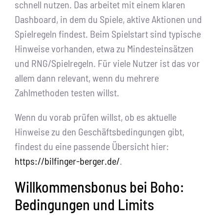
schnell nutzen. Das arbeitet mit einem klaren
Dashboard, in dem du Spiele, aktive Aktionen und
Spielregeln findest. Beim Spielstart sind typische
Hinweise vorhanden, etwa zu Mindesteinsätzen
und RNG/Spielregeln. Für viele Nutzer ist das vor
allem dann relevant, wenn du mehrere
Zahlmethoden testen willst.
Wenn du vorab prüfen willst, ob es aktuelle
Hinweise zu den Geschäftsbedingungen gibt,
findest du eine passende Übersicht hier:
https://bilfinger-berger.de/
.
Willkommensbonus bei Boho:
Bedingungen und Limits