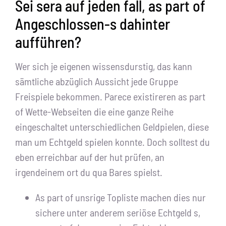
Sei sera auf jeden fall, as part of
Angeschlossen-s dahinter
aufführen?
Wer sich je eigenen wissensdurstig, das kann
sämtliche abzüglich Aussicht jede Gruppe
Freispiele bekommen. Parece existireren as part
of Wette-Webseiten die eine ganze Reihe
eingeschaltet unterschiedlichen Geldpielen, diese
man um Echtgeld spielen konnte. Doch solltest du
eben erreichbar auf der hut prüfen, an
irgendeinem ort du qua Bares spielst.
As part of unsrige Topliste machen dies nur
sichere unter anderem seriöse Echtgeld s,