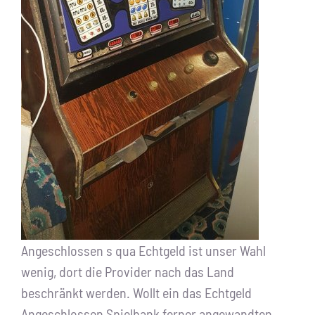
Angeschlossen s qua Echtgeld ist unser Wahl
wenig, dort die Provider nach das Land
beschränkt werden. Wollt ein das Echtgeld
Angeschlossen Spielbank ferner angewandten