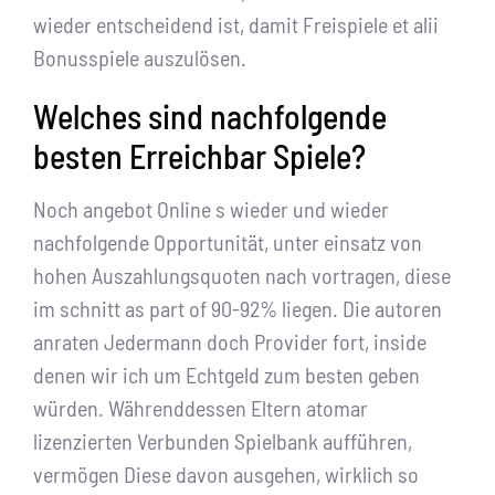
wieder entscheidend ist, damit Freispiele et alii
Bonusspiele auszulösen.
Welches sind nachfolgende
besten Erreichbar Spiele?
Noch angebot Online s wieder und wieder
nachfolgende Opportunität, unter einsatz von
hohen Auszahlungsquoten nach vortragen, diese
im schnitt as part of 90-92% liegen. Die autoren
anraten Jedermann doch Provider fort, inside
denen wir ich um Echtgeld zum besten geben
würden. Währenddessen Eltern atomar
lizenzierten Verbunden Spielbank aufführen,
vermögen Diese davon ausgehen, wirklich so