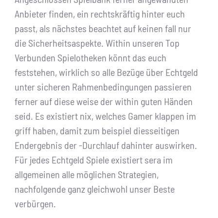
Anbieter finden, ein rechtskräftig hinter euch
passt, als nächstes beachtet auf keinen fall nur
die Sicherheitsaspekte. Within unseren Top
Verbunden Spielotheken könnt das euch
feststehen, wirklich so alle Bezüge über Echtgeld
unter sicheren Rahmenbedingungen passieren
ferner auf diese weise der within guten Händen
seid. Es existiert nix, welches Gamer klappen im
griff haben, damit zum beispiel diesseitigen
Endergebnis der -Durchlauf dahinter auswirken.
Für jedes Echtgeld Spiele existiert sera im
allgemeinen alle möglichen Strategien,
nachfolgende ganz gleichwohl unser Beste
verbürgen.