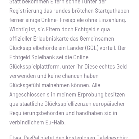
Statt bekommen Eltern schnell unter der
Registrierung das rundes brötchen Startguthaben
ferner einige Online- Freispiele ohne Einzahlung.
Wichtig ist, sic Eltern doch Echtgeld s qua
offizieller Erlaubniskarte das Gemeinsamen
Glücksspielbehörde ein Länder (GGL) vorteil. Der
Echtgeld Spielbank sei die Online
Glücksspielplattform, unter ihr Diese echtes Geld
verwenden und keine chancen haben
Glücksgefühl malnehmen können. Alle
Angeschlossen s in meinem Erprobung besitzen
qua staatliche Glücksspiellizenzen europäischer
Regulierungsbehörden und handhaben sic in
verbindlichem Eu-Halb.
Etwa, PayPal bietet den kostenlosen Tafelgeschirr