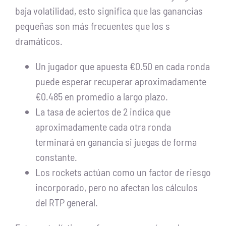
baja volatilidad, esto significa que las ganancias
pequeñas son más frecuentes que los s
dramáticos.
Un jugador que apuesta €0.50 en cada ronda
puede esperar recuperar aproximadamente
€0.485 en promedio a largo plazo.
La tasa de aciertos de 2 indica que
aproximadamente cada otra ronda
terminará en ganancia si juegas de forma
constante.
Los rockets actúan como un factor de riesgo
incorporado, pero no afectan los cálculos
del RTP general.