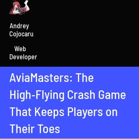
Skip
to
content
Andrey
Cojocaru
Web
Developer
AviaMasters: The
High‑Flying Crash Game
That Keeps Players on
Their Toes