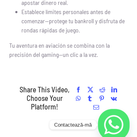
apostar dinero real.
Establece límites personales antes de
comenzar—protege tu bankroll y disfruta de
rondas rápidas de juego.
Tu aventura en aviación se combina con la
precisión del gaming—un clic a la vez.
Share This Video,
Facebook
X
Reddit
LinkedI
Choose Your
WhatsApp
Tumblr
Pinterest
Vk
Platform!
Email
Contactează-mă