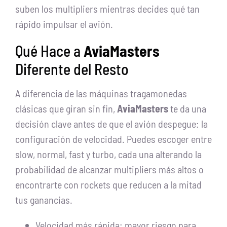
suben los multipliers mientras decides qué tan
rápido impulsar el avión.
Qué Hace a
AviaMasters
Diferente del Resto
A diferencia de las máquinas tragamonedas
clásicas que giran sin fin,
AviaMasters
te da una
decisión clave antes de que el avión despegue: la
configuración de velocidad. Puedes escoger entre
slow, normal, fast y turbo, cada una alterando la
probabilidad de alcanzar multipliers más altos o
encontrarte con rockets que reducen a la mitad
tus ganancias.
Velocidad más rápida: mayor riesgo para