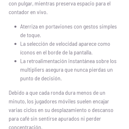
con pulgar, mientras preserva espacio para el
contador en vivo.
Aterriza en portaviones con gestos simples
de toque.
La selección de velocidad aparece como
íconos en el borde de la pantalla.
La retroalimentación instantánea sobre los
multipliers asegura que nunca pierdas un
punto de decisión.
Debido a que cada ronda dura menos de un
minuto, los jugadores móviles suelen encajar
varias ciclos en su desplazamiento o descanso
para café sin sentirse apurados ni perder
concentración.