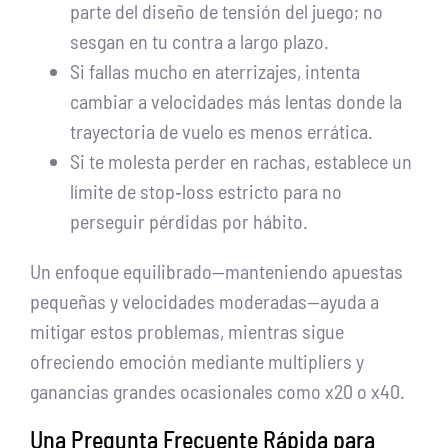
parte del diseño de tensión del juego; no
sesgan en tu contra a largo plazo.
Si fallas mucho en aterrizajes, intenta
cambiar a velocidades más lentas donde la
trayectoria de vuelo es menos errática.
Si te molesta perder en rachas, establece un
límite de stop‑loss estricto para no
perseguir pérdidas por hábito.
Un enfoque equilibrado—manteniendo apuestas
pequeñas y velocidades moderadas—ayuda a
mitigar estos problemas, mientras sigue
ofreciendo emoción mediante multipliers y
ganancias grandes ocasionales como x20 o x40.
Una Pregunta Frecuente Rápida para