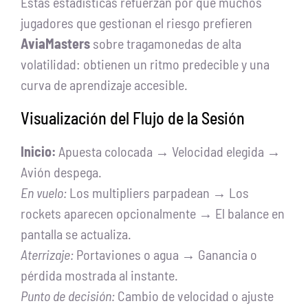
Estas estadísticas refuerzan por qué muchos
jugadores que gestionan el riesgo prefieren
AviaMasters
sobre tragamonedas de alta
volatilidad: obtienen un ritmo predecible y una
curva de aprendizaje accesible.
Visualización del Flujo de la Sesión
Inicio:
Apuesta colocada → Velocidad elegida →
Avión despega.
En vuelo:
Los multipliers parpadean → Los
rockets aparecen opcionalmente → El balance en
pantalla se actualiza.
Aterrizaje:
Portaviones o agua → Ganancia o
pérdida mostrada al instante.
Punto de decisión:
Cambio de velocidad o ajuste