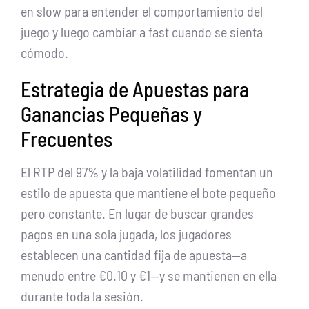
en slow para entender el comportamiento del
juego y luego cambiar a fast cuando se sienta
cómodo.
Estrategia de Apuestas para
Ganancias Pequeñas y
Frecuentes
El RTP del 97% y la baja volatilidad fomentan un
estilo de apuesta que mantiene el bote pequeño
pero constante. En lugar de buscar grandes
pagos en una sola jugada, los jugadores
establecen una cantidad fija de apuesta—a
menudo entre €0.10 y €1—y se mantienen en ella
durante toda la sesión.