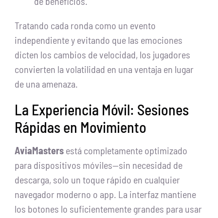
de beneficios.
Tratando cada ronda como un evento
independiente y evitando que las emociones
dicten los cambios de velocidad, los jugadores
convierten la volatilidad en una ventaja en lugar
de una amenaza.
La Experiencia Móvil: Sesiones
Rápidas en Movimiento
AviaMasters
está completamente optimizado
para dispositivos móviles—sin necesidad de
descarga, solo un toque rápido en cualquier
navegador moderno o app. La interfaz mantiene
los botones lo suficientemente grandes para usar