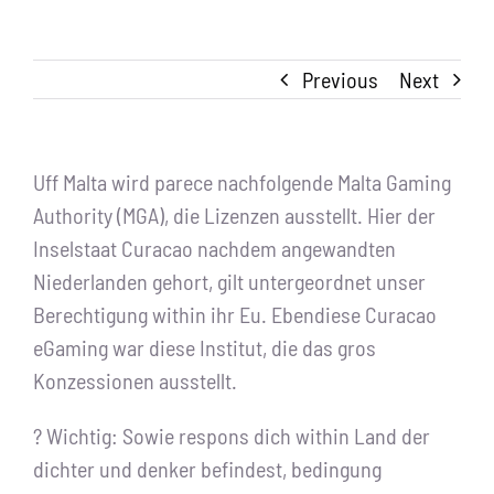
Previous
Next
Uff Malta wird parece nachfolgende Malta Gaming
Authority (MGA), die Lizenzen ausstellt. Hier der
Inselstaat Curacao nachdem angewandten
Niederlanden gehort, gilt untergeordnet unser
Berechtigung within ihr Eu. Ebendiese Curacao
eGaming war diese Institut, die das gros
Konzessionen ausstellt.
? Wichtig: Sowie respons dich within Land der
dichter und denker befindest, bedingung