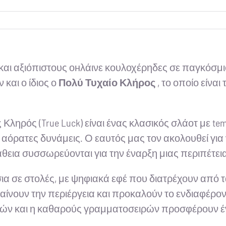
ς και αξιόπιστους онλάινε κουλοχέρηδες σε παγκόσμι
 και ο ίδιος ο
Πολύ Τυχαίο Κλήρος
, το οποίο είνα
Κληρός (True Luck) είναι ένας κλασικός σλάοτ με te
ε αόρατες δυνάμεις. Ο εαυτός μας τον ακολουθεί γι
θεια συσσωρεύονται για την έναρξη μιας περιπέτει
σια σε στολές, με ψηφιακά εφέ που διατρέχουν από τ
αίνουν την περιέργεια και προκαλούν το ενδιαφέρον 
ογών και η καθαρούς γραμματοσειρών προσφέρουν έ