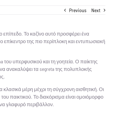
Previous
Next
ο επίπεδο. Το καζίνο αυτό προσφέρει ένα
ι το επίκεντρο της πιο περίπλοκη και εντυπωσιακή
ma του υπερφυσικού και τη γοητεία. Ο παίκτης
α να ανακαλύψει τα segreta της πολυπλοκής
ας.
α κλασικά μέρη μέχρι τη σύγχρονη αισθητική. Οι
του παικτικού. Το διακόρισμα είναι ομοιόμορφο
να γλαφυρό περιβάλλον.